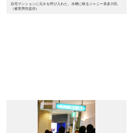
自宅マンションに元Jr.を呼び入れた、水槽に映るジャニー喜多川氏
（被害男性提供）