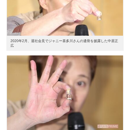
2020年2月、退社会見でジャニー喜多川さんの遺骨を披露した中居正
広