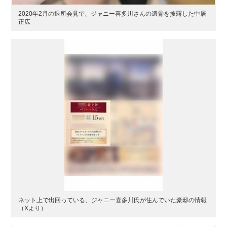
2020年2月の退所会見で、ジャニー喜多川さんの遺骨を披露した中居
正広
ネット上で出回っている、ジャニー喜多川氏が住んでいた豪邸の情報
（Xより）