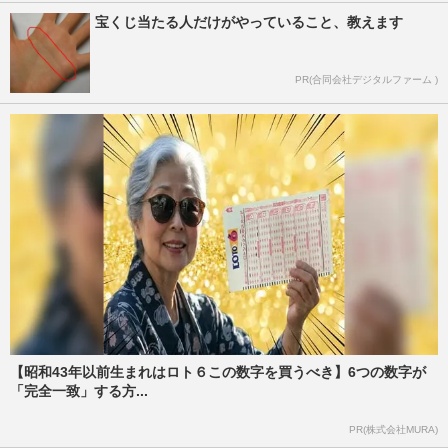
宝くじ当たる人だけがやっていること、教えます
PR(合同会社デジタルファーム )
【昭和43年以前生まれはロト６この数字を買うべき】6つの数字が
「完全一致」する方...
PR(株式会社MURA)