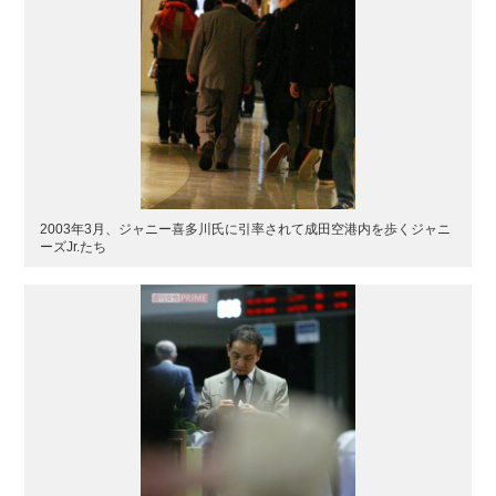
2003年3月、ジャニー喜多川氏に引率されて成田空港内を歩くジャニ
ーズJr.たち