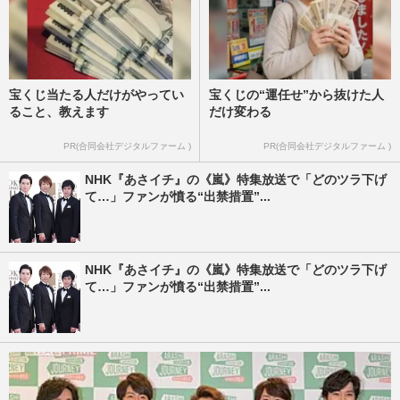
宝くじ当たる人だけがやってい
宝くじの“運任せ”から抜けた人
ること、教えます
だけ変わる
PR(合同会社デジタルファーム )
PR(合同会社デジタルファーム )
NHK『あさイチ』の《嵐》特集放送で「どのツラ下げ
て…」ファンが憤る“出禁措置”...
NHK『あさイチ』の《嵐》特集放送で「どのツラ下げ
て…」ファンが憤る“出禁措置”...