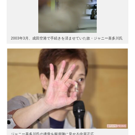
2003年3月、成田空港で手続きを済ませていた故・ジャニー喜多川氏
ジャニー喜多川氏の遺骨を報道陣に見せる中居正広