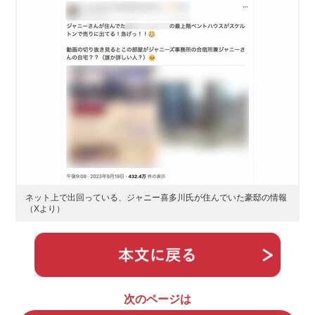
ネット上で出回っている、ジャニー喜多川氏が住んでいた豪邸の情報
（Xより）
次のページは