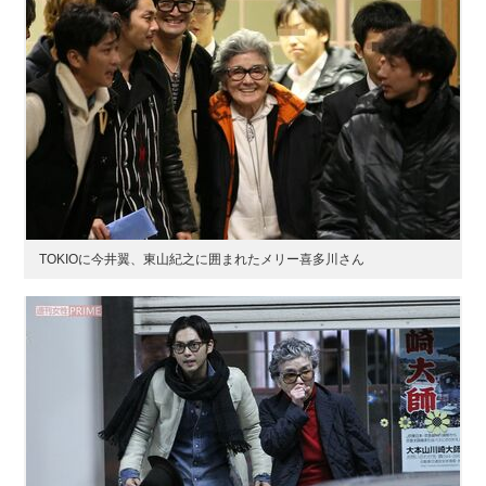
TOKIOに今井翼、東山紀之に囲まれたメリー喜多川さん