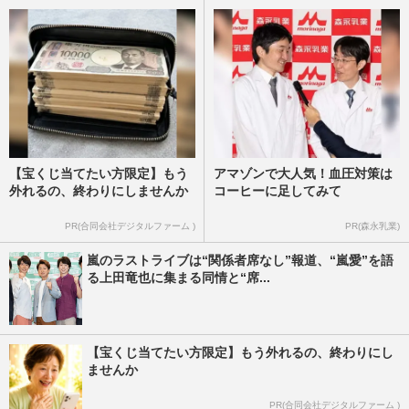
【宝くじ当てたい方限定】もう
アマゾンで大人気！血圧対策は
外れるの、終わりにしませんか
コーヒーに足してみて
PR(合同会社デジタルファーム )
PR(森永乳業)
嵐のラストライブは“関係者席なし”報道、“嵐愛”を語
る上田竜也に集まる同情と“席...
【宝くじ当てたい方限定】もう外れるの、終わりにし
ませんか
PR(合同会社デジタルファーム )