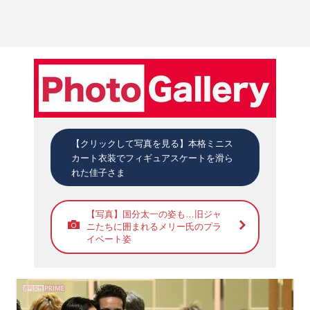
【クリックして写真を見る】本格ミニス
カート衣装でフィギュアスケートを滑ら
れた佳子さま
【写真】国分太一の姿も…旧ジャ
ニたちに囲まれるメリー氏のプラ
イベート姿