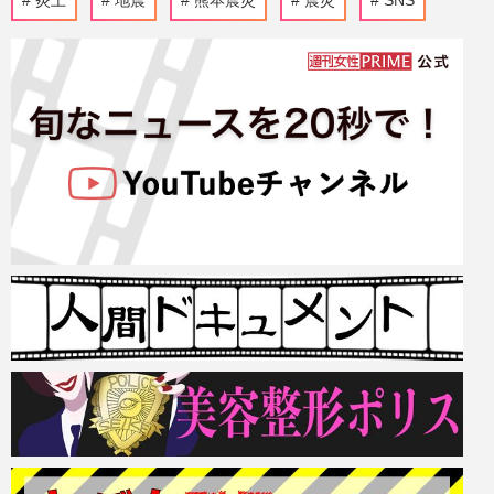
炎上
地震
熊本震災
震災
SNS