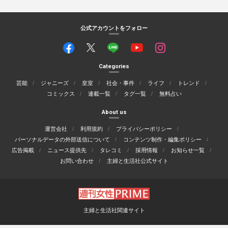
公式アカウントをフォロー
Categories
芸能
ジャニーズ
皇室
社会・事件
ライフ
トレンド
コミックス
連載一覧
タグ一覧
無料占い
About us
運営会社
利用規約
プライバシーポリシー
パーソナルデータの外部送信について
コンテンツ制作・編集ポリシー
広告掲載
ニュース提供先
タレコミ
採用情報
お知らせ一覧
お問い合わせ
主婦と生活社公式サイト
主婦と生活社関連サイト