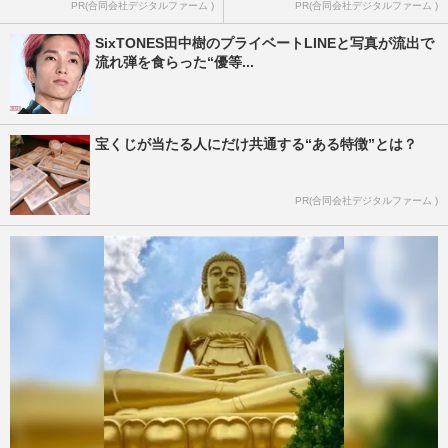
PR(合同会社デジタルファーム )
PR(合同会社デジタルファーム )
SixTONES田中樹のプライベートLINEと写真が流出で
流れ弾を食らった“優等...
宝くじが当たる人にだけ共通する“ある特徴”とは？
PR(合同会社デジタルファーム )