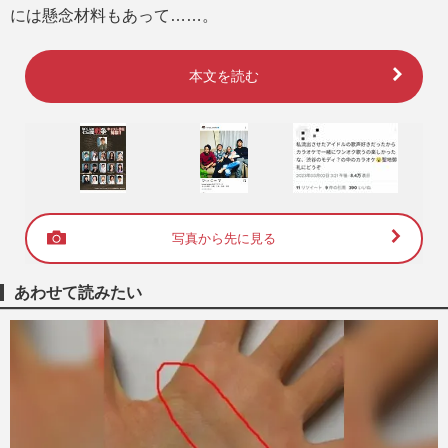
には懸念材料もあって……。
本文を読む
写真から先に見る
あわせて読みたい