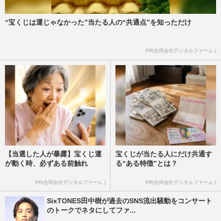
“宝くじは運じゃなかった”当たる人の“共通点”を知っただけ
PR(合同会社デジタルファーム )
【当選した人が暴露】宝くじ運
宝くじが当たる人にだけ共通す
が動く時、必ずある前触れ
る“ある特徴”とは？
PR(合同会社デジタルファーム )
PR(合同会社デジタルファーム )
SixTONES田中樹が過去のSNS流出騒動をコンサート
のトークでネタにしてファ...