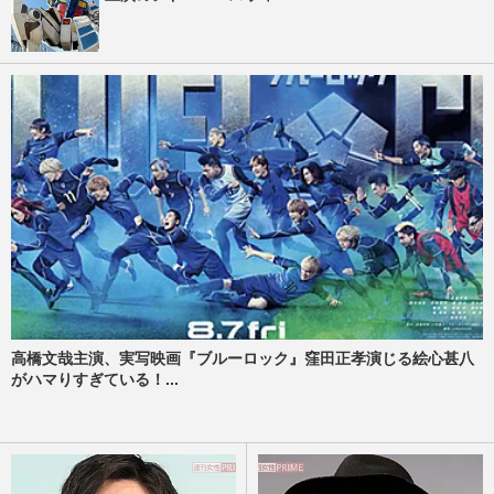
高橋文哉主演、実写映画『ブルーロック』窪田正孝演じる絵心甚八
がハマりすぎている！...