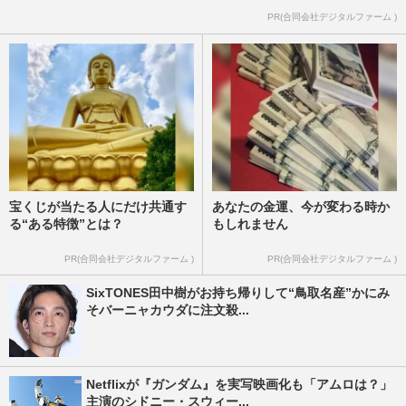
PR(合同会社デジタルファーム )
宝くじが当たる人にだけ共通す
あなたの金運、今が変わる時か
る“ある特徴”とは？
もしれません
PR(合同会社デジタルファーム )
PR(合同会社デジタルファーム )
SixTONES田中樹がお持ち帰りして“鳥取名産”かにみ
そバーニャカウダに注文殺...
Netflixが『ガンダム』を実写映画化も「アムロは？」
主演のシドニー・スウィー...