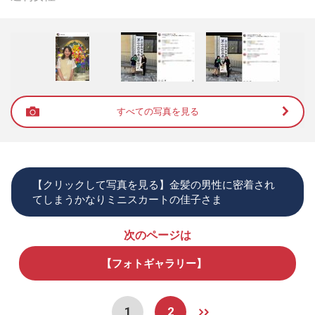
すべての写真を見る
【クリックして写真を見る】金髪の男性に密着され
てしまうかなりミニスカートの佳子さま
次のページは
【フォトギャラリー】
1
2