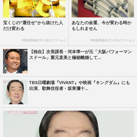
宝くじの“運任せ”から抜けた人
あなたの金運、今が変わる時か
だけ変わる
もしれません
PR(合同会社デジタルファーム )
PR(合同会社デジタルファーム )
【独自】次長課長・河本準一が元「大阪パフォーマン
スドール」重元直美と極秘離婚して...
TBS日曜劇場『VIVANT』や映画『キングダム』にも
出演、歌舞伎役者・坂東彌十...