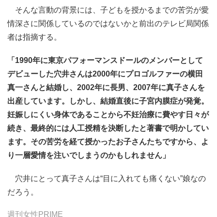
そんな言動の背景には、子どもを授かるまでの苦労が愛
情深さに関係しているのではないかと前出のテレビ局関係
者は指摘する。
「1990年に東京パフォーマンスドールのメンバーとして
デビューした穴井さんは2000年にプロゴルファーの横田
真一さんと結婚し、2002年に長男、2007年に真子さんを
出産しています。しかし、結婚直後に子宮内膜症が発覚。
妊娠しにくい身体であることから不妊治療に費やす日々が
続き、最終的には人工授精を決断したと著書で明かしてい
ます。その苦労を経て授かったお子さんたちですから、よ
り一層愛情を注いでしまうのかもしれません」
穴井にとって真子さんは“目に入れても痛くない”娘なの
だろう。
週刊女性PRIME