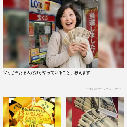
宝くじ当たる人だけがやっていること、教えます
PR(合同会社デジタルファーム )