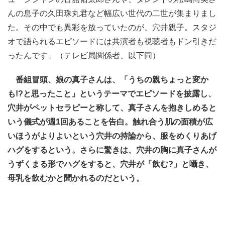
んの息子の久田珠丸君など幅広い世代の二世が集まりまし
た。その中でも異彩を放っていたのが、穴井親子。スタジ
オで語られるエピソードには共演者も視聴者もドン引きだ
ったんです」（テレビ局関係者、以下同）
番組冒頭、娘の真子さんは、「うちの親ちょっと変か
も!?と思ったこと」というテーマでエピソードを披露し、
穴井がペットセラピーと称して、真子さんを抱きしめると
いう儀式が週1回あることを告白。触れ合う肌の面積が広
いほうがよりよいという穴井の持論から、服をめくりあげ
ハグをするという。さらに驚きは、穴井の胸に真子さんが
うずくまる形でハグをすると、穴井が「飲む?」と囁き、
母乳を飲むかと聞かれるのだという。