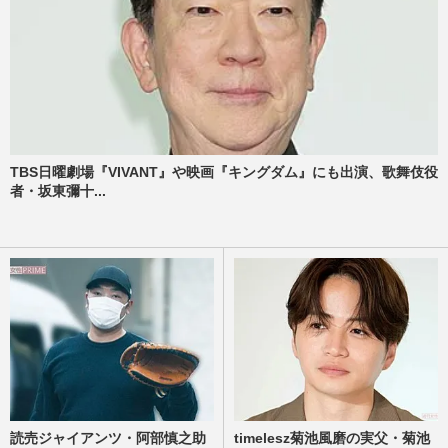
TBS日曜劇場『VIVANT』や映画『キングダム』にも出演、歌舞伎役
者・坂東彌十...
読売ジャイアンツ・阿部慎之助
timelesz菊池風磨の実父・菊池