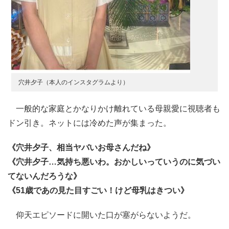
穴井夕子（本人のインスタグラムより）
一般的な家庭とかなりかけ離れている母親愛に視聴者も
ドン引き。ネットには冷めた声が集まった。
《穴井夕子、相当ヤバいお母さんだね》
《穴井夕子…気持ち悪いわ。おかしいっていうのに気づい
てないんだろうな》
《51歳であの見た目すごい！けど母乳はきつい》
仰天エピソードに開いた口が塞がらないようだ。