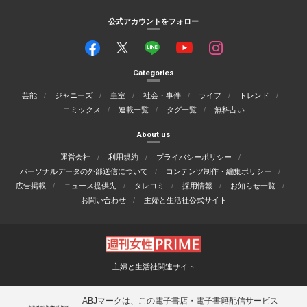
公式アカウントをフォロー
Categories
芸能
ジャニーズ
皇室
社会・事件
ライフ
トレンド
コミックス
連載一覧
タグ一覧
無料占い
About us
運営会社
利用規約
プライバシーポリシー
パーソナルデータの外部送信について
コンテンツ制作・編集ポリシー
広告掲載
ニュース提供先
タレコミ
採用情報
お知らせ一覧
お問い合わせ
主婦と生活社公式サイト
主婦と生活社関連サイト
ABJマークは、この電子書店・電子書籍配信サービス