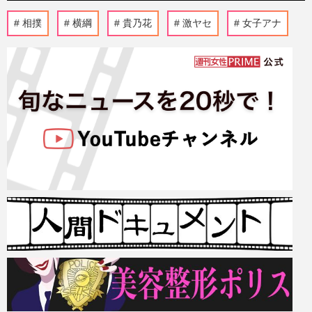
相撲
横綱
貴乃花
激ヤセ
女子アナ