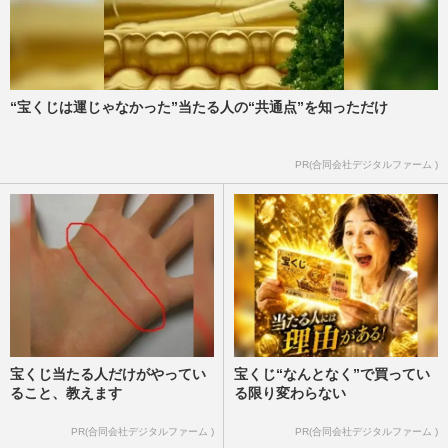
“宝くじは運じゃなかった”当たる人の“共通点”を知っただけ
PR(合同会社デジタルファーム )
宝くじ当たる人だけがやってい
宝くじ“なんとなく”で買ってい
ること、教えます
る限り変わらない
PR(合同会社デジタルファーム )
PR(合同会社デジタルファーム )