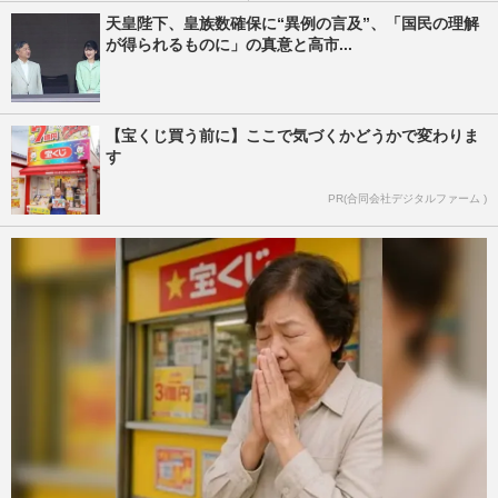
天皇陛下、皇族数確保に“異例の言及”、「国民の理解
が得られるものに」の真意と高市...
【宝くじ買う前に】ここで気づくかどうかで変わりま
す
PR(合同会社デジタルファーム )