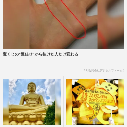
宝くじの“運任せ”から抜けた人だけ変わる
PR(合同会社デジタルファーム )