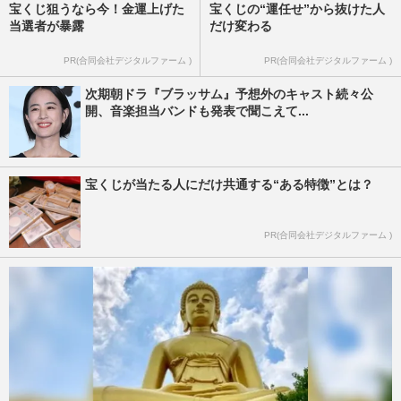
宝くじ狙うなら今！金運上げた
宝くじの“運任せ”から抜けた人
当選者が暴露
だけ変わる
PR(合同会社デジタルファーム )
PR(合同会社デジタルファーム )
次期朝ドラ『ブラッサム』予想外のキャスト続々公
開、音楽担当バンドも発表で聞こえて...
宝くじが当たる人にだけ共通する“ある特徴”とは？
PR(合同会社デジタルファーム )