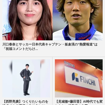
川口春奈とサッカー日本代表キャプテン・板倉滉の“熱愛報道”は
「祝福コメントだらけ...
【西野亮廣】つくりたいものを
【見城徹×藤田晋】AI時代でも変