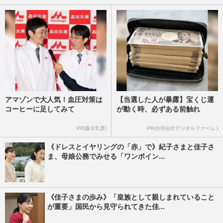
アマゾンで大人気！血圧対策は
【当選した人が暴露】宝くじ運
コーヒーに足してみて
が動く時、必ずある前触れ
PR(森永乳業)
PR(合同会社デジタルファーム )
《ドレスとイヤリングの「赤」で》紀子さまと佳子さ
ま、母娘公務でみせる「ワンポイン...
《佳子さまの歩み》「皇族として親しまれていること
が重要」国民から見守られてきた佳...