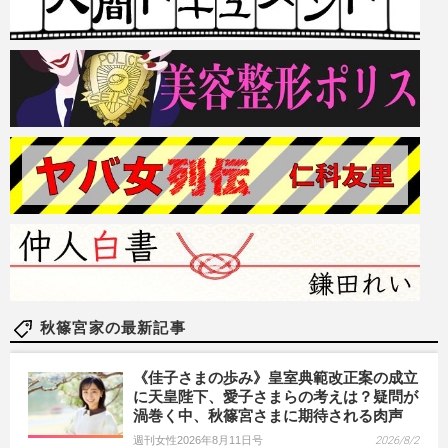
秋篠宮家の最新記事
《佳子さまの歩み》皇室典範改正案の成立
に天皇陛下、愛子さまらの考えは？疑問が
渦巻く中、秋篠宮さまに期待される肉声
週刊女性2026年8月11日号
2026/8/2