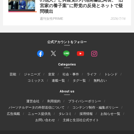
宮家の養子案”に野党の反発とネットで疑
問噴出
週刊女性PRIME
2026/7/16
公式アカウントをフォロー
Categories
芸能
ジャニーズ
皇室
社会・事件
ライフ
トレンド
コミックス
連載一覧
タグ一覧
無料占い
About us
運営会社
利用規約
プライバシーポリシー
パーソナルデータの外部送信について
コンテンツ制作・編集ポリシー
広告掲載
ニュース提供先
タレコミ
採用情報
お知らせ一覧
お問い合わせ
主婦と生活社公式サイト