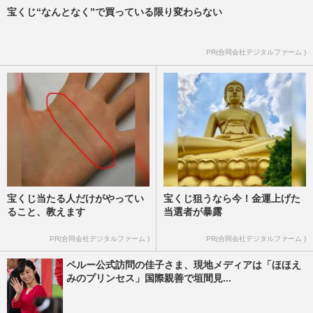
宝くじ“なんとなく”で買っている限り変わらない
PR(合同会社デジタルファーム )
宝くじ当たる人だけがやってい
宝くじ狙うなら今！金運上げた
ること、教えます
当選者が暴露
PR(合同会社デジタルファーム )
PR(合同会社デジタルファーム )
ペルー公式訪問の佳子さま、現地メディアは「ほほえ
みのプリンセス」国際親善で垣間見...