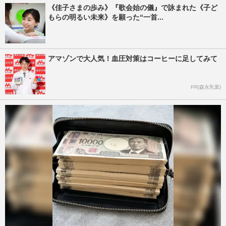
《佳子さまの歩み》『歌会始の儀』で詠まれた《子ど
もらの明るい未来》を願った“一首...
アマゾンで大人気！血圧対策はコーヒーに足してみて
PR(森永乳業)