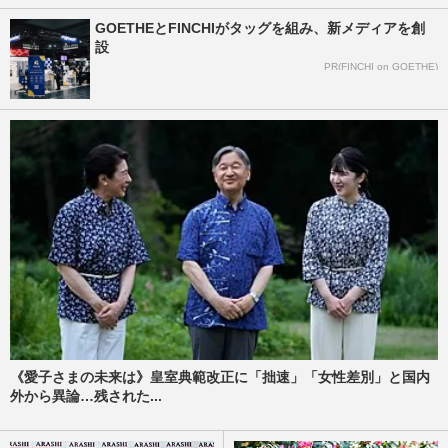
GOETHEとFINCHIがタッグを組み、新メディアを創
設
PR(FINCHI on GOETHE)
《愛子さまの未来は》皇室典範改正に「拙速」「女性差別」と国内
外から異論…残された...