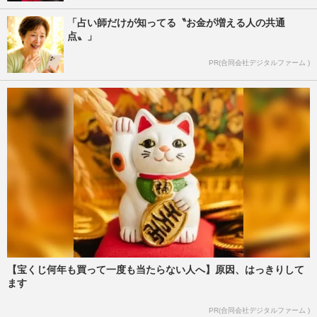
「占い師だけが知ってる〝お金が増える人の共通
点〟」
PR(合同会社デジタルファーム )
【宝くじ何年も買って一度も当たらない人へ】原因、はっきりして
ます
PR(合同会社デジタルファーム )