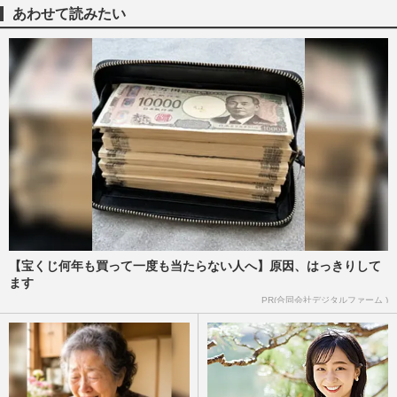
あわせて読みたい
【宝くじ何年も買って一度も当たらない人へ】原因、はっきりして
ます
PR(合同会社デジタルファーム )