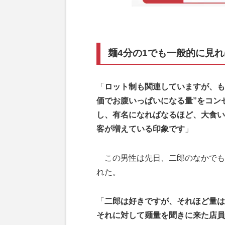
麺4分の1でも一般的に見
「
ロット制も関連していますが、も
価でお腹いっぱいになる量”をコン
し、有名になればなるほど、大食い
客が増えている印象です
」
この男性は先日、二郎のなかでも
れた。
「
二郎は好きですが、それほど量は
それに対して麺量を聞きに来た店員