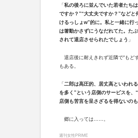
「
私の後ろに並んでいた若者たちは
ですか？”“大丈夫ですか？”などと
けるっしょw”的に。私と一緒に行
は箸動かさずにうなだれてた。たぶ
されて退店させられたでしょう
」
退店後に耐えきれず近隣で“もどす
もある。
「
二郎は高圧的、居丈高といわれる
を多く”という店側のサービスを、
店側も苦言を呈さざるを得ないのも
郷に入っては……。
週刊女性PRIME