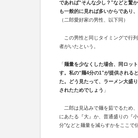
であれば“そんな少し？”などと驚
も一般的に見れば多いからであり、
（二郎愛好家の男性、以下同）
この男性と同じタイミングで行列に
者がいたという。
「
麺量を少なくした場合、同ロット
す。私の“麺4分の1”が提供され
た。どう見たって、ラーメン大盛り
されたためでしょう
」
二郎は見込みで麺を茹でるため、行
にあたる『大』か、普通盛りの『小
分”などと麺量を減らすかをここで