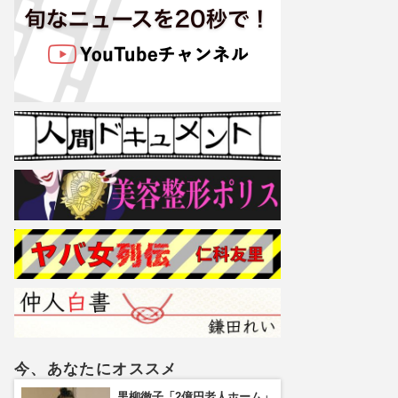
今、あなたにオススメ
黒柳徹子「2億円老人ホーム」