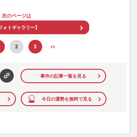
次のページは
フォトギャラリー】
2
3
事件の記事一覧を見る
今日の運勢を無料で見る