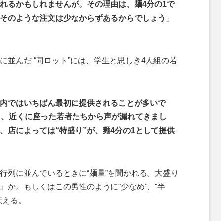
かれるかもしれませんが。その理由は、麺4分の1で
そのような注文は少なからずあるからでしょう
」
並んだ “同ロット”には、学生と思しき4人組の若
内ではいちばん最初に提供されることが多いで
ると、近くに座った若者たちから声が漏れてきまし
、店によっては“特盛り”が、麺4分の1として提供
列に並んでいるときに“麺量”を聞かれる。大盛り
』か。もしくはこの男性のように“少なめ”、“半
伝える。