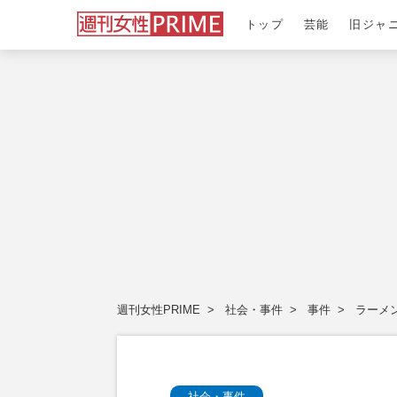
トップ
芸能
旧ジャ
週刊女性PRIME
社会・事件
事件
ラーメ
社会・事件