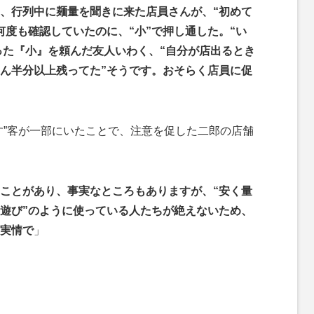
、行列中に麺量を聞きに来た店員さんが、“初めて
何度も確認していたのに、“小”で押し通した。“い
った『小』を頼んだ友人いわく、“自分が店出るとき
ん半分以上残ってた”そうです。おそらく店員に促
”客が一部にいたことで、注意を促した二郎の店舗
ことがあり、事実なところもありますが、“安く量
“遊び”のように使っている人たちが絶えないため、
実情で
」