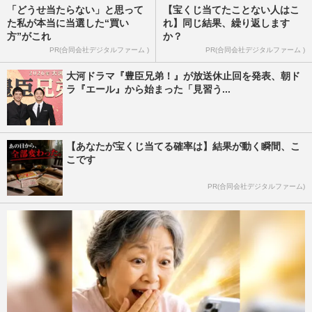
「どうせ当たらない」と思って
【宝くじ当てたことない人はこ
た私が本当に当選した“買い
れ】同じ結果、繰り返します
方”がこれ
か？
PR(合同会社デジタルファーム )
PR(合同会社デジタルファーム )
大河ドラマ『豊臣兄弟！』が放送休止回を発表、朝ド
ラ『エール』から始まった「見習う...
【あなたが宝くじ当てる確率は】結果が動く瞬間、こ
こです
PR(合同会社デジタルファーム)