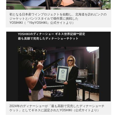
初となる日本産ワインプロジェクトを始動し、北海道を訪れピンクの
ジャケットとパンツスタイルで畑作業に挑戦した
YOSIHIKI（『YbyYOSHIKI』公式サイトより）
2024年のディナーショーが「最も高額で完売したディナーショーチ
ケット」としてギネスに認定されたYOSHIKI（公式サイトより）