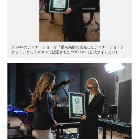
2024年のディナーショーが「最も高額で完売したディナーショーチ
ケット」としてギネスに認定されたYOSHIKI（公式サイトより）