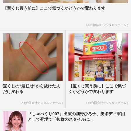
【宝くじ買う前に】ここで気づくかどうかで変わります
PR(合同会社デジタルファーム )
宝くじの“運任せ”から抜けた人
【宝くじ買う前に】ここで気づ
だけ変わる
くかどうかで変わります
PR(合同会社デジタルファーム )
PR(合同会社デジタルファーム )
『しゃべくり007』出演の畑野ひろ子、美ボディ軍団
として登場で「抜群のスタイルは...