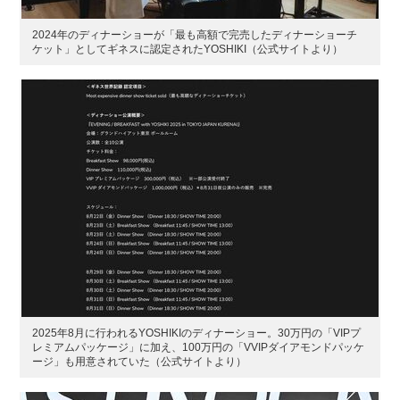
2024年のディナーショーが「最も高額で完売したディナーショーチ
ケット」としてギネスに認定されたYOSHIKI（公式サイトより）
2025年8月に行われるYOSHIKIのディナーショー。30万円の「VIPプ
レミアムパッケージ」に加え、100万円の「VVIPダイアモンドパッケ
ージ」も用意されていた（公式サイトより）