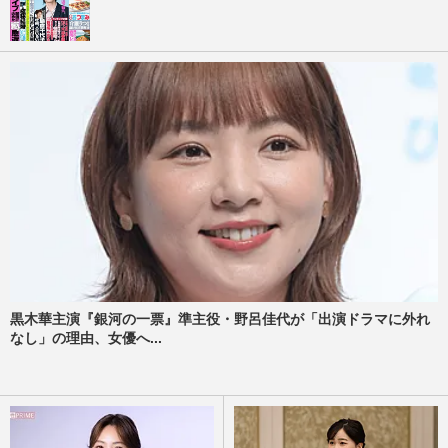
黒木華主演『銀河の一票』準主役・野呂佳代が「出演ドラマに外れ
なし」の理由、女優へ...