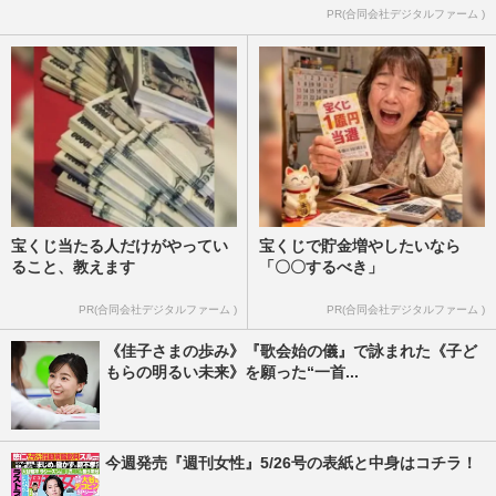
PR(合同会社デジタルファーム )
宝くじ当たる人だけがやってい
宝くじで貯金増やしたいなら
ること、教えます
「〇〇するべき」
PR(合同会社デジタルファーム )
PR(合同会社デジタルファーム )
《佳子さまの歩み》『歌会始の儀』で詠まれた《子ど
もらの明るい未来》を願った“一首...
今週発売『週刊女性』5/26号の表紙と中身はコチラ！