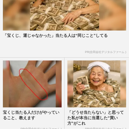
「宝くじ、運じゃなかった」当たる人は“同じこと”してる
PR(合同会社デジタルファーム )
宝くじ当たる人だけがやってい
「どうせ当たらない」と思って
ること、教えます
た私が本当に当選した“買い
方”がこれ
PR(合同会社デジタルファーム )
PR(合同会社デジタルファーム )