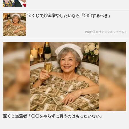
宝くじで貯金増やしたいなら「〇〇するべき」
PR(合同会社デジタルファーム )
宝くじ当選者「〇〇をやらずに買うのはもったいない」