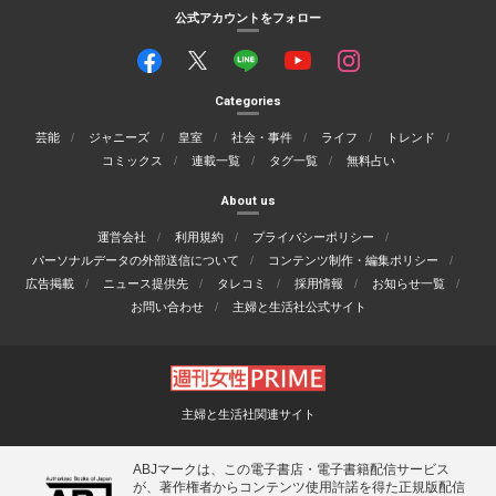
公式アカウントをフォロー
Categories
芸能
ジャニーズ
皇室
社会・事件
ライフ
トレンド
コミックス
連載一覧
タグ一覧
無料占い
About us
運営会社
利用規約
プライバシーポリシー
パーソナルデータの外部送信について
コンテンツ制作・編集ポリシー
広告掲載
ニュース提供先
タレコミ
採用情報
お知らせ一覧
お問い合わせ
主婦と生活社公式サイト
主婦と生活社関連サイト
ABJマークは、この電子書店・電子書籍配信サービス
が、著作権者からコンテンツ使用許諾を得た正規版配信