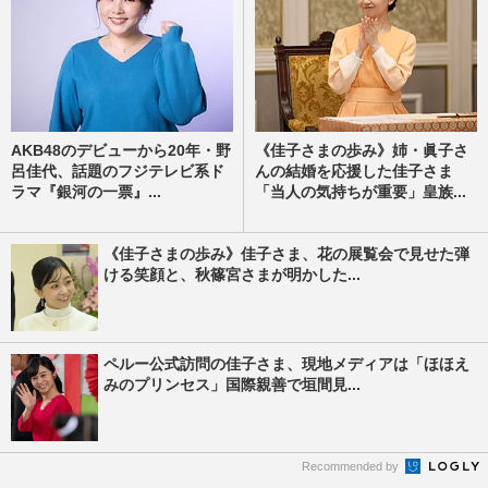
AKB48のデビューから20年・野
《佳子さまの歩み》姉・眞子さ
呂佳代、話題のフジテレビ系ド
んの結婚を応援した佳子さま
ラマ『銀河の一票』...
「当人の気持ちが重要」皇族...
《佳子さまの歩み》佳子さま、花の展覧会で見せた弾
ける笑顔と、秋篠宮さまが明かした...
ペルー公式訪問の佳子さま、現地メディアは「ほほえ
みのプリンセス」国際親善で垣間見...
Recommended by