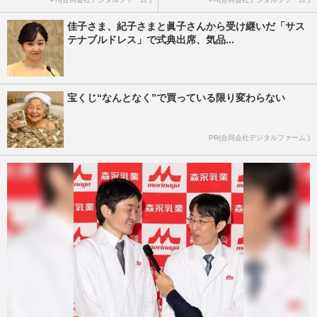
佳子さま、紀子さまと眞子さんから受け継いだ「サス
テナブルドレス」で式典出席、気品...
宝くじ“なんとなく”で買っている限り変わらない
PR(合同会社デジタルファーム )