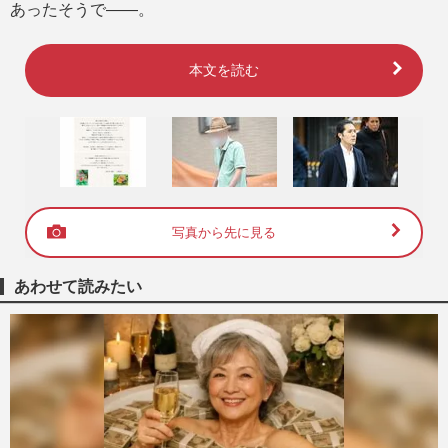
あったそうで――。
本文を読む
写真から先に見る
あわせて読みたい