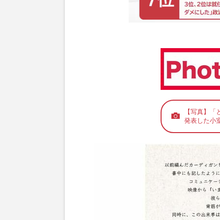
【写真】「
発表した小