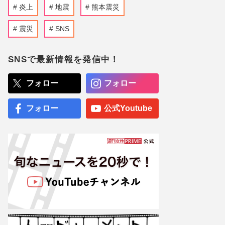
炎上
地震
熊本震災
震災
SNS
SNSで最新情報を発信中！
フォロー
フォロー
フォロー
公式Youtube