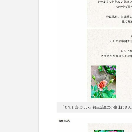
「とても喜ばしい」初孫誕生に小室佳代さんが