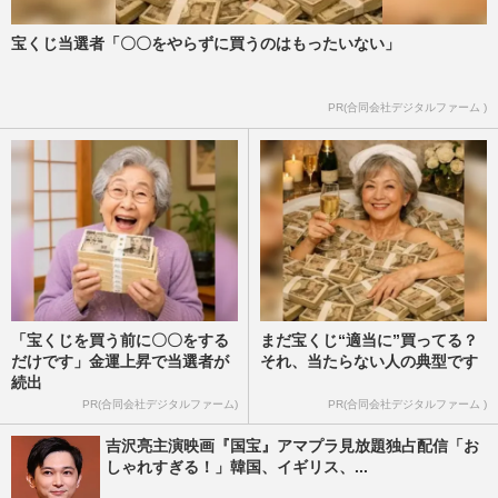
宝くじ当選者「〇〇をやらずに買うのはもったいない」
PR(合同会社デジタルファーム )
「宝くじを買う前に〇〇をする
まだ宝くじ“適当に”買ってる？
だけです」金運上昇で当選者が
それ、当たらない人の典型です
続出
PR(合同会社デジタルファーム)
PR(合同会社デジタルファーム )
吉沢亮主演映画『国宝』アマプラ見放題独占配信「お
しゃれすぎる！」韓国、イギリス、...