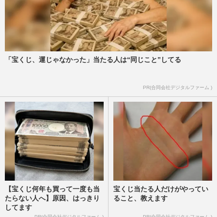
「宝くじ、運じゃなかった」当たる人は“同じこと”してる
PR(合同会社デジタルファーム )
【宝くじ何年も買って一度も当
宝くじ当たる人だけがやってい
たらない人へ】原因、はっきり
ること、教えます
してます
PR(合同会社デジタルファーム )
PR(合同会社デジタルファーム )