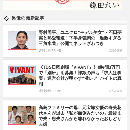
男優の最新記事
野村周平、ユニクロ“モデル美女”・石田夢
実と熱愛報道！下半身強調の「過激すぎる
三角水着」公開でネットざわつき
週刊女性PRIME
2026/8/6
《TBS日曜劇場『VIVANT』》8時間3万円
で「別班」を募集！詐欺の声も「求人は事
実」運営会社が明かす“激レア”バイトの真
相
週刊女性PRIME
2026/8/6
高島ファミリーの母、元宝塚女優の寿美花
代さんが逝去「私が面倒みたいの」最後ま
で夫・忠夫さんから離れなかったおしどり
夫婦