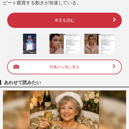
ピート鑑賞する動きが加速している。
本文を読む
写真から先に見る
あわせて読みたい