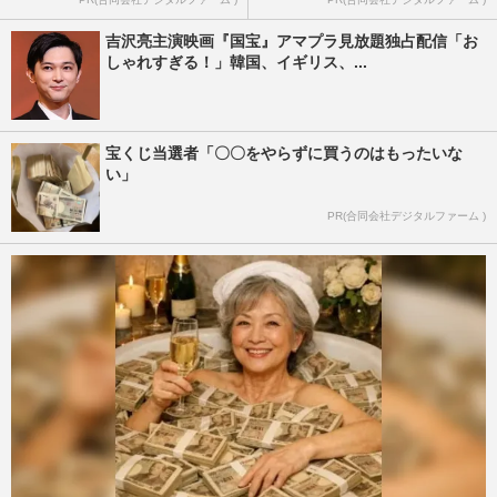
吉沢亮主演映画『国宝』アマプラ見放題独占配信「お
しゃれすぎる！」韓国、イギリス、...
宝くじ当選者「〇〇をやらずに買うのはもったいな
い」
PR(合同会社デジタルファーム )