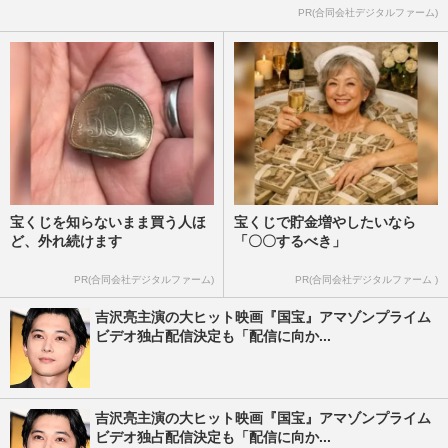
PR(合同会社デジタルファーム)
宝くじを知らないまま買う人ほ
宝くじで貯金増やしたいなら
ど、外れ続けます
「〇〇するべき」
PR(合同会社デジタルファーム)
PR(合同会社デジタルファーム )
吉沢亮主演の大ヒット映画『国宝』アマゾンプライム
ビデオ独占配信決定も「配信に向か...
吉沢亮主演の大ヒット映画『国宝』アマゾンプライム
ビデオ独占配信決定も「配信に向か...