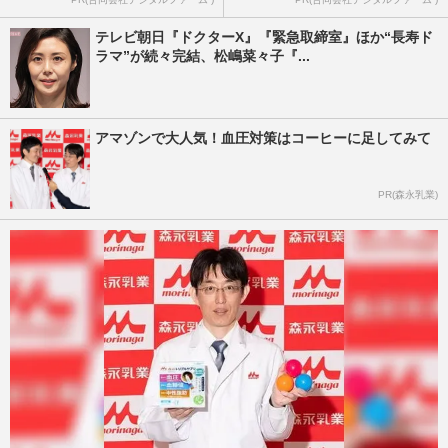
テレビ朝日『ドクターX』『緊急取締室』ほか“長寿ド
ラマ”が続々完結、松嶋菜々子『...
アマゾンで大人気！血圧対策はコーヒーに足してみて
PR(森永乳業)