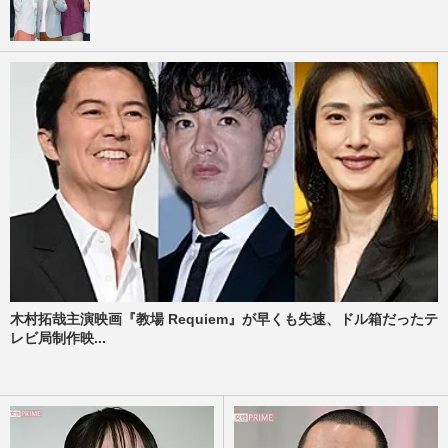
木村拓哉主演映画『教場 Requiem』が早くも失速、ドル箱だったテ
レビ局制作映...