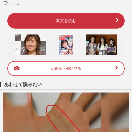
で――。
本文を読む
写真から先に見る
あわせて読みたい