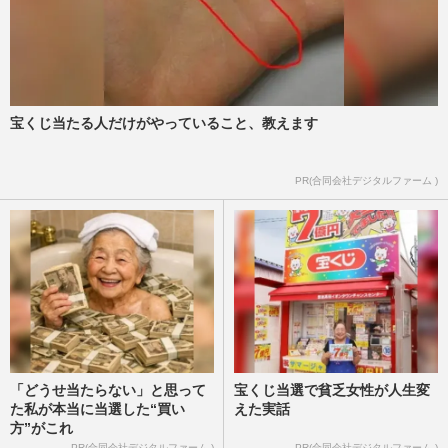
宝くじ当たる人だけがやっていること、教えます
PR(合同会社デジタルファーム )
「どうせ当たらない」と思って
宝くじ当選で貧乏女性が人生変
た私が本当に当選した“買い
えた実話
方”がこれ
PR(合同会社デジタルファーム )
PR(合同会社デジタルファーム )