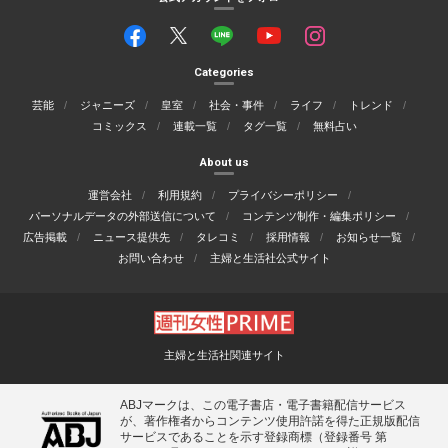
Categories
芸能
ジャニーズ
皇室
社会・事件
ライフ
トレンド
コミックス
連載一覧
タグ一覧
無料占い
About us
運営会社
利用規約
プライバシーポリシー
パーソナルデータの外部送信について
コンテンツ制作・編集ポリシー
広告掲載
ニュース提供先
タレコミ
採用情報
お知らせ一覧
お問い合わせ
主婦と生活社公式サイト
主婦と生活社関連サイト
ABJマークは、この電子書店・電子書籍配信サービス
が、著作権者からコンテンツ使用許諾を得た正規版配信
サービスであることを示す登録商標（登録番号 第