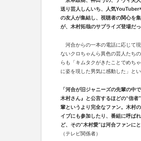
京本政樹、神田うの、デヴィ夫人
送り芸人しんいち、人気YouTub
の友人が集結し、視聴者の関心を集
が、木村拓哉のサプライズ登場だっ
河合からの一本の電話に応じて現
ないクロちゃんら異色の芸人たちの
らも「キムタクがきたことでめちゃ
に姿を現した男気に感動した」とい
「河合が旧ジャニーズの先輩の中で
木村さん』と公言するほどの“信者
輩というより完全なファン。木村の
イブにも参加したり、番組に呼ばれ
ど、その“木村愛”は河合ファンに
（テレビ関係者）