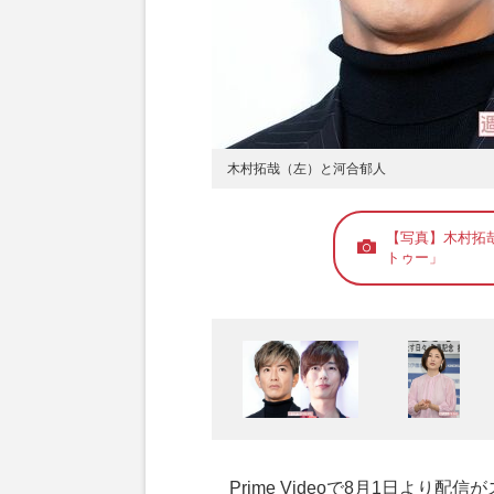
木村拓哉（左）と河合郁人
【写真】木村拓
トゥー」
Prime Videoで8月1日より