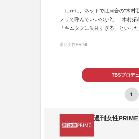
しかし、ネットでは河合の“木村召
ノリで呼んでいいのか?」「木村拓
「キムタクに失礼すぎる」といった
週刊女性PRIME
TBSプロデ
1
週刊女性PRIME