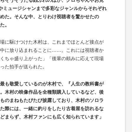
らそうそうたる顔ぶれのほか、クロちゃんやお見
erやミュージシャンまで多彩なジャンルからそれぞれ
めた。そんな中、とりわけ視聴者を驚かせたの
た。
場に駆けつけた木村は、これまでほとんど接点が
中に放り込まれることに……。これには視聴者か
くちゃ盛り上がった」「後輩の頼みに応えて現場
った拍手が送られた。
最も敬愛しているのが木村で、『人生の教科書が
”。木村の映像作品を全種類購入しているなど、後
ものまねもたびたび披露しており、木村のソロラ
た際には、一緒に釣りをしたり古着屋を訪れるな
とどまらず、木村ファンにも広く知られています」