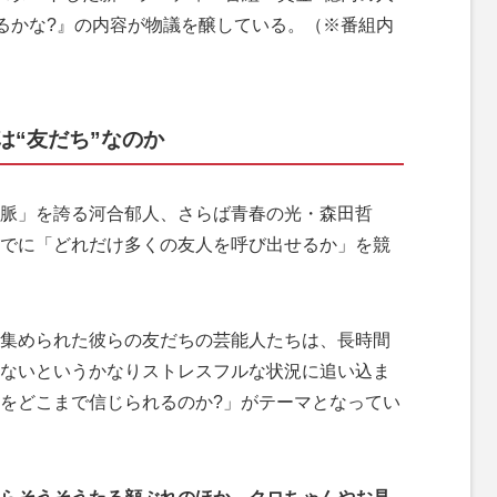
べるかな?』の内容が物議を醸している。（※番組内
は“友だち”なのか
脈」を誇る河合郁人、さらば青春の光・森田哲
時までに「どれだけ多くの友人を呼び出せるか」を競
集められた彼らの友だちの芸能人たちは、長時間
ないというかなりストレスフルな状況に追い込ま
をどこまで信じられるのか?」がテーマとなってい