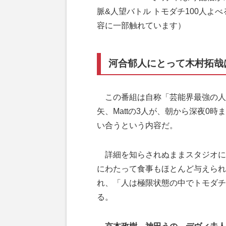
脈&人望バトル トモダチ100人よ
容に一部触れています）
河合郁人にとって木村拓哉
この番組は自称「芸能界最強の人
矢、Mattの3人が、朝から深夜0
い合うという内容だ。
詳細を知らされぬままスタジオに
にわたって食事もほとんど与えられ
れ、「人は極限状態の中でトモダチ
る。