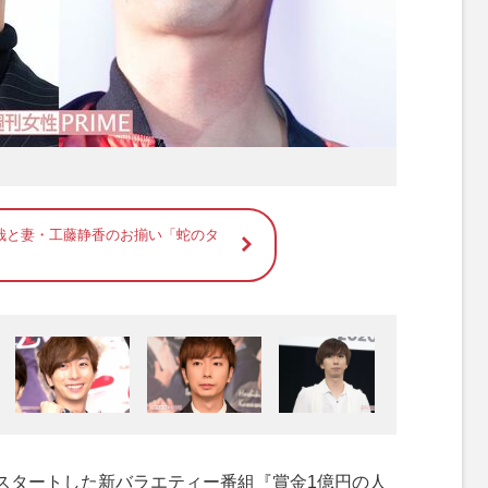
哉と妻・工藤静香のお揃い「蛇のタ
配信がスタートした新バラエティー番組『賞金1億円の人