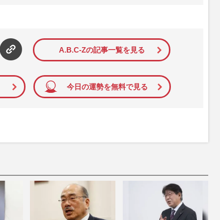
』は、2015年（平成27年）1月に開設された主婦と生活社が運
性PRIME』編集者が担当する連載陣の執筆記事を配信するほ
された記事から、インターネット利用者層にとって特に関心の
て配信しています！
A.B.C-Zの記事一覧を見る
今日の運勢を無料で見る