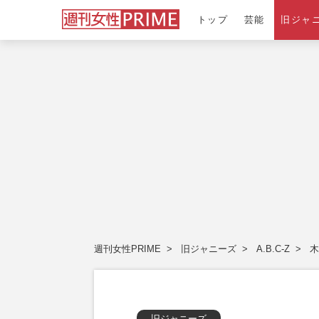
トップ
芸能
旧ジャ
週刊女性PRIME
旧ジャニーズ
A.B.C-Z
木
旧ジャニーズ