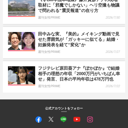
取材に「邪魔でしかない」ヘリ空撮も物議
で問われる“震災報道”の在り方
週刊女性PRIME
2026/7/30
田中みな実、『美的』メイキング動画で見
せた雰囲気が「ガッキーに似てる」結婚・
妊娠発表を経て“変化”か
週刊女性PRIME
2026/7/27
フジテレビ原田葵アナ『ぽかぽか』で結婚
相手の理想の年収「2000万円がいちばん幸
せ」発言、日本の平均年収は478万円也
週刊女性PRIME
2026/7/22
公式アカウントをフォロー