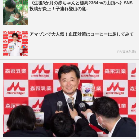
《生後3か月の赤ちゃんと標高2354mの山頂へ》SNS
投稿が炎上！子連れ登山の危...
アマゾンで大人気！血圧対策はコーヒーに足してみて
PR(森永乳業)