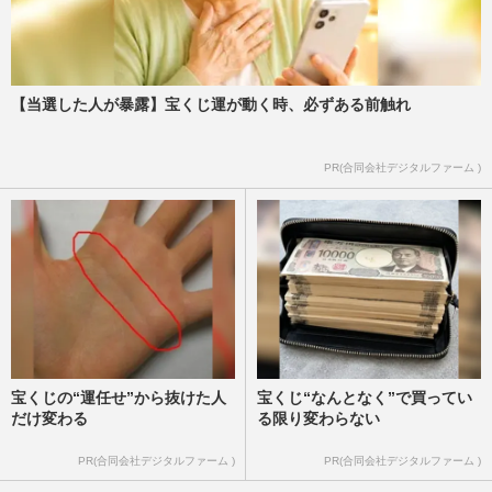
【当選した人が暴露】宝くじ運が動く時、必ずある前触れ
PR(合同会社デジタルファーム )
宝くじの“運任せ”から抜けた人
宝くじ“なんとなく”で買ってい
だけ変わる
る限り変わらない
PR(合同会社デジタルファーム )
PR(合同会社デジタルファーム )