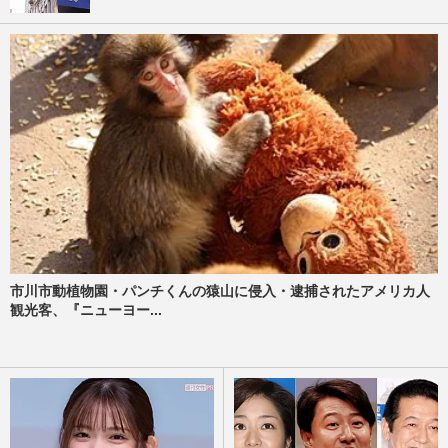
市川市動植物園・パンチくんの猿山に侵入・逮捕されたアメリカ人
観光客、『ニューヨー...