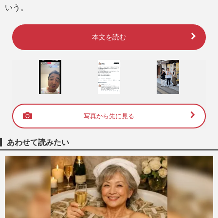
いう。
本文を読む
写真から先に見る
あわせて読みたい