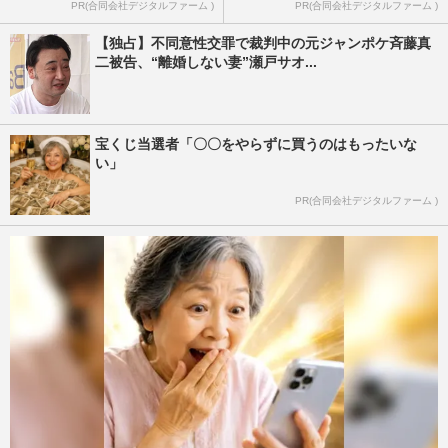
PR(合同会社デジタルファーム )
PR(合同会社デジタルファーム )
【独占】不同意性交罪で裁判中の元ジャンポケ斉藤真
二被告、“離婚しない妻”瀬戸サオ...
宝くじ当選者「〇〇をやらずに買うのはもったいな
い」
PR(合同会社デジタルファーム )