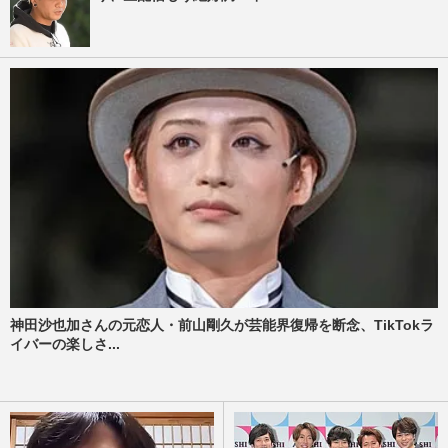
神田沙也加さんの元恋人・前山剛久が芸能界復帰を断念、TikTokラ
イバーの楽しさ...