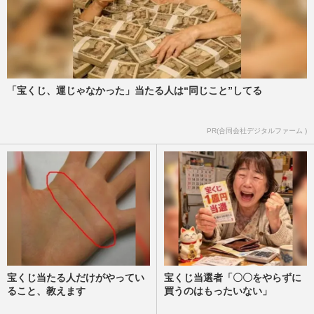
「宝くじ、運じゃなかった」当たる人は“同じこと”してる
PR(合同会社デジタルファーム )
宝くじ当たる人だけがやってい
宝くじ当選者「〇〇をやらずに
ること、教えます
買うのはもったいない」