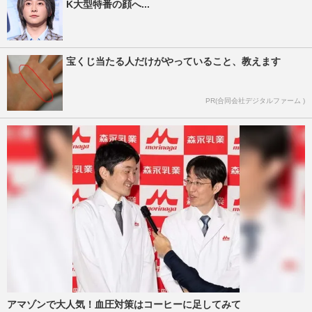
K大型特番の顔へ...
宝くじ当たる人だけがやっていること、教えます
PR(合同会社デジタルファーム )
アマゾンで大人気！血圧対策はコーヒーに足してみて