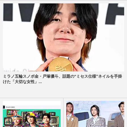
ミラノ五輪スノボ金・戸塚優斗、話題の“ミセス仕様”ネイルを手掛
けた「大切な女性」...