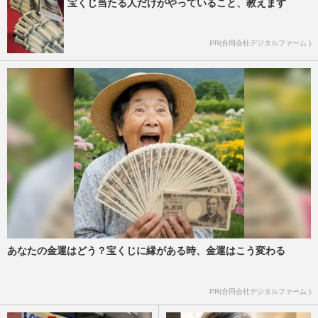
宝くじ当たる人だけがやっていること、教えます
PR(合同会社デジタルファーム )
あなたの金運はどう？宝くじに縁がある時、金運はこう変わる
PR(合同会社デジタルファーム )