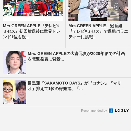
Mrs.GREEN APPLE『テレビ×
Mrs.GREEN APPLE、冠番組
ミセス』初回放送後に世界トレ
『テレビ×ミセス』で過酷バラエ
ンド1位も視...
ティーに挑戦...
Mrs. GREEN APPLEの大森元貴が2029年までの計画
を電撃発表…背景...
目黒蓮『SAKAMOTO DAYS』が『コナン』『マリ
オ』抑えて1位の好発進、「...
Recommended by