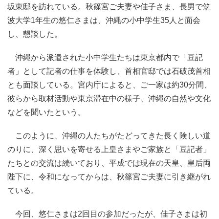
坂東邸を訪れている。秋篠宮ご夫妻や佳子さま、長男で筑
波大学1年生の悠仁さまは、沖縄の小中学生35人と面会
し、懇談した。
沖縄から派遣された小中学生たちは東京都内で「豆記
者」として記者の仕事を体験し、首相官邸では石破茂首相
とも面談している。宮内庁によると、ご一家は約30分間、
彼らから取材活動や東京滞在中の様子、沖縄の自然や文化
などを聞いたという。
このように、沖縄の人たちがたどってきた長く険しい道
のりに、深く思いを寄せる上皇さまやご家族と「豆記者」
たちとの交流は続いており、平成では現在の天皇、皇后両
陛下に、令和になってからは、秋篠宮ご夫妻に引き継がれ
ている。
今回、悠仁さまは2回目の参加だったが、佳子さまは初