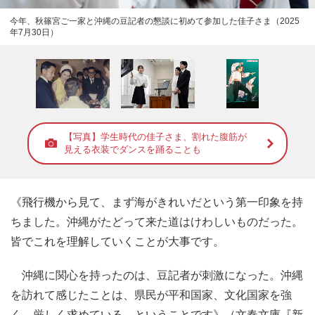
今年、秋篠宮ご一家と沖縄の豆記者の懇談に初めて参加した佳子さま（2025
年7月30日）
【写真】学生時代の佳子さま、割れた腹筋が
見える衣装でダンスを踊ることも
《飛行機から見て、まず海がきれいだという第一印象を持
ちました。沖縄がたどって来た道はけわしいものだった。
皆でこれを理解していくことが大事です。
沖縄に関心を持ったのは、豆記者が刺激になった。沖縄
を訪れて感じたことは、県民が平和国家、文化国家を強
く、厳しく求めている、ということです》（文春文庫『新