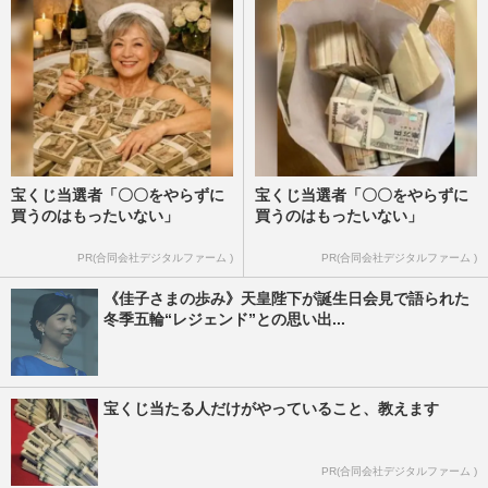
宝くじ当選者「〇〇をやらずに
宝くじ当選者「〇〇をやらずに
買うのはもったいない」
買うのはもったいない」
PR(合同会社デジタルファーム )
PR(合同会社デジタルファーム )
《佳子さまの歩み》天皇陛下が誕生日会見で語られた
冬季五輪“レジェンド”との思い出...
宝くじ当たる人だけがやっていること、教えます
PR(合同会社デジタルファーム )