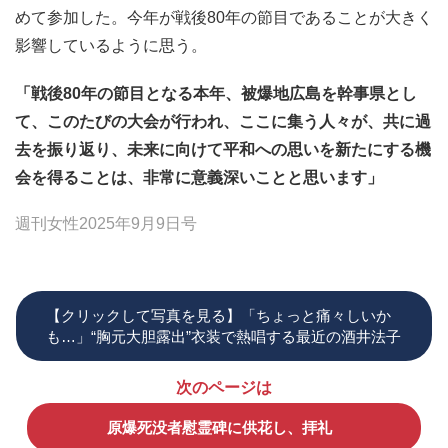
めて参加した。今年が戦後80年の節目であることが大きく
影響しているように思う。
「戦後80年の節目となる本年、被爆地広島を幹事県とし
て、このたびの大会が行われ、ここに集う人々が、共に過
去を振り返り、未来に向けて平和への思いを新たにする機
会を得ることは、非常に意義深いことと思います」
週刊女性2025年9月9日号
【クリックして写真を見る】「ちょっと痛々しいか
も…」“胸元大胆露出”衣装で熱唱する最近の酒井法子
次のページは
原爆死没者慰霊碑に供花し、拝礼