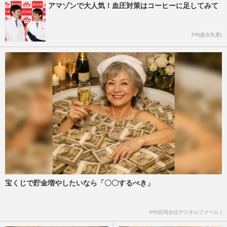
アマゾンで大人気！血圧対策はコーヒーに足してみて
PR(森永乳業)
宝くじで貯金増やしたいなら「〇〇するべき」
PR(合同会社デジタルファーム )