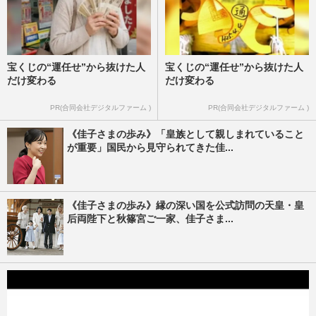
宝くじの“運任せ”から抜けた人
宝くじの“運任せ”から抜けた人
だけ変わる
だけ変わる
PR(合同会社デジタルファーム )
PR(合同会社デジタルファーム )
《佳子さまの歩み》「皇族として親しまれていること
が重要」国民から見守られてきた佳...
《佳子さまの歩み》縁の深い国を公式訪問の天皇・皇
后両陛下と秋篠宮ご一家、佳子さま...