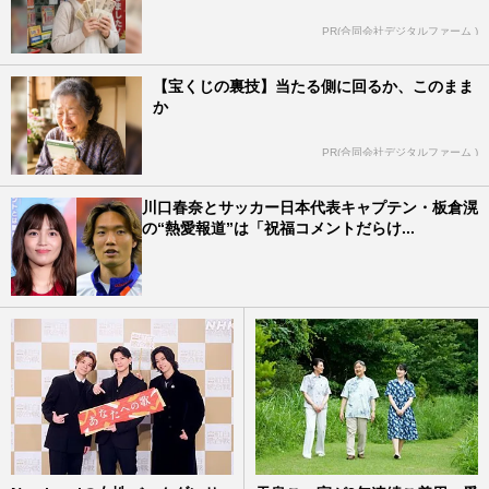
PR(合同会社デジタルファーム )
【宝くじの裏技】当たる側に回るか、このまま
か
PR(合同会社デジタルファーム )
川口春奈とサッカー日本代表キャプテン・板倉滉
の“熱愛報道”は「祝福コメントだらけ...