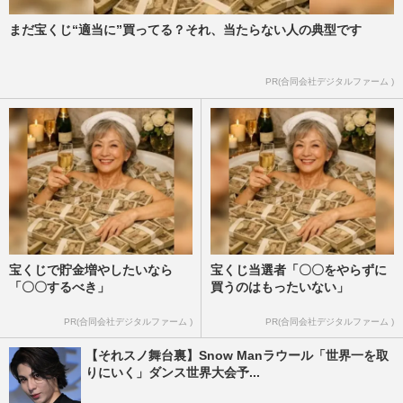
まだ宝くじ“適当に”買ってる？それ、当たらない人の典型です
PR(合同会社デジタルファーム )
宝くじで貯金増やしたいなら
宝くじ当選者「〇〇をやらずに
「〇〇するべき」
買うのはもったいない」
PR(合同会社デジタルファーム )
PR(合同会社デジタルファーム )
【それスノ舞台裏】Snow Manラウール「世界一を取
りにいく」ダンス世界大会予...