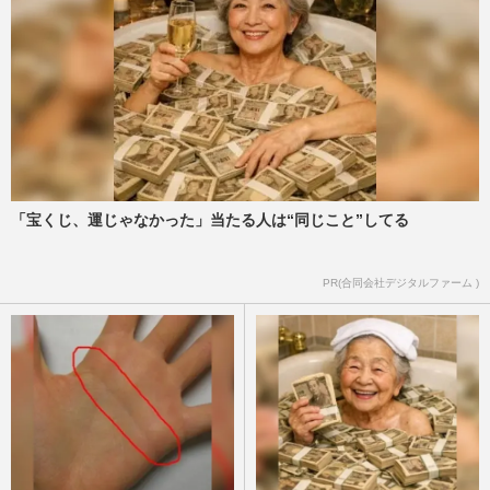
「宝くじ、運じゃなかった」当たる人は“同じこと”してる
PR(合同会社デジタルファーム )