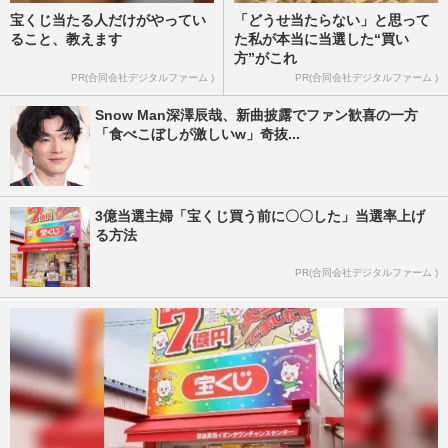
宝くじ当たる人だけがやってい
「どうせ当たらない」と思って
ること、教えます
た私が本当に当選した“買い
方”がこれ
PR(合同会社デジタルファーム )
PR(合同会社デジタルファーム )
Snow Man深澤辰哉、新曲披露でファン歓喜の一方
「食べこぼしが激しいw」奇抜...
3億当選主婦「宝くじ買う前に〇〇した」当選率上げ
る方法
PR(合同会社デジタルファーム )