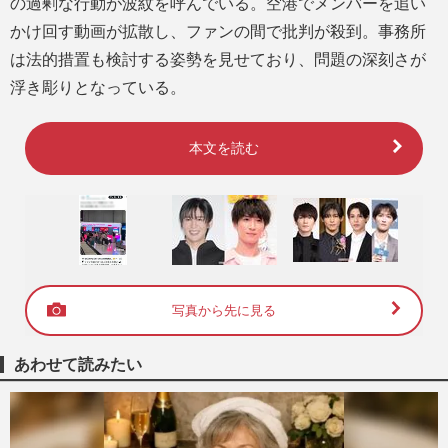
の過剰な行動が波紋を呼んでいる。空港でメンバーを追い
かけ回す動画が拡散し、ファンの間で批判が殺到。事務所
は法的措置も検討する姿勢を見せており、問題の深刻さが
浮き彫りとなっている。
本文を読む
写真から先に見る
あわせて読みたい