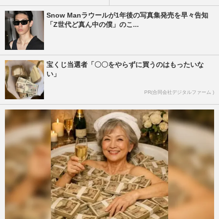
Snow Manラウールが1年後の写真集発売を早々告知
「Z世代ど真ん中の僕」のこ...
宝くじ当選者「〇〇をやらずに買うのはもったいな
い」
PR(合同会社デジタルファーム )