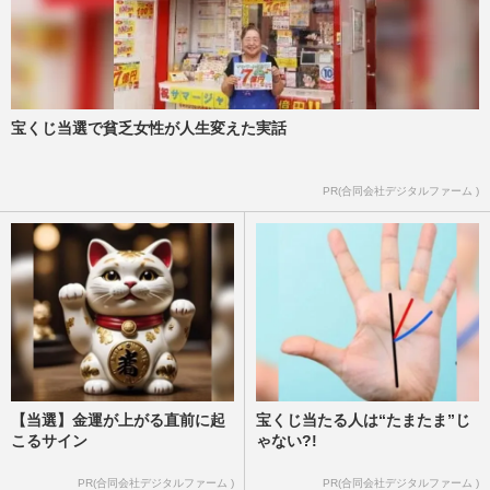
宝くじ当選で貧乏女性が人生変えた実話
PR(合同会社デジタルファーム )
【当選】金運が上がる直前に起
宝くじ当たる人は“たまたま”じ
こるサイン
ゃない?!
PR(合同会社デジタルファーム )
PR(合同会社デジタルファーム )