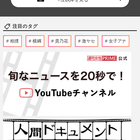
注目のタグ
相撲
横綱
貴乃花
激ヤセ
女子アナ