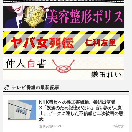
テレビ番組の最新記事
NHK職員への性加害騒動、番組出演者
X「飲酒のため記憶がない」言い訳が大炎
上、ピークに達した不信感と二次被害の懸
念
週刊女性PRIME
1時間前