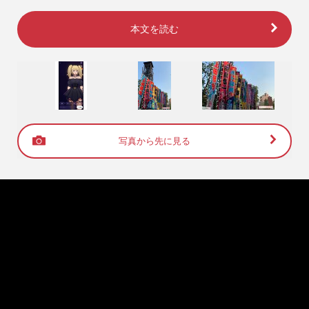
本文を読む
写真から先に見る