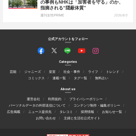
の事例もNHKは「加害者を守る」のか、
指摘される“隠蔽体質”
週刊女性PRIME
2026/8/5
公式アカウントをフォロー
Categories
芸能
ジャニーズ
皇室
社会・事件
ライフ
トレンド
コミックス
連載一覧
タグ一覧
無料占い
About us
運営会社
利用規約
プライバシーポリシー
パーソナルデータの外部送信について
コンテンツ制作・編集ポリシー
広告掲載
ニュース提供先
タレコミ
採用情報
お知らせ一覧
お問い合わせ
主婦と生活社公式サイト