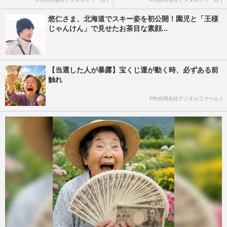
悠仁さま、北海道でスキー姿を初公開！園児と「王様
じゃんけん」で見せたお茶目な素顔...
【当選した人が暴露】宝くじ運が動く時、必ずある前
触れ
PR(合同会社デジタルファーム )