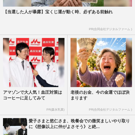
【当選した人が暴露】宝くじ運が動く時、必ずある前触れ
PR(合同会社デジタルファーム )
アマゾンで大人気！血圧対策は
老後のお金、今の金運でほぼ決
コーヒーに足してみて
まります
PR(森永乳業)
PR(合同会社デジタルファーム )
愛子さまと悠仁さま、晩餐会での微笑ましいやり取り
に《想像以上に仲がよさそう》と絶...