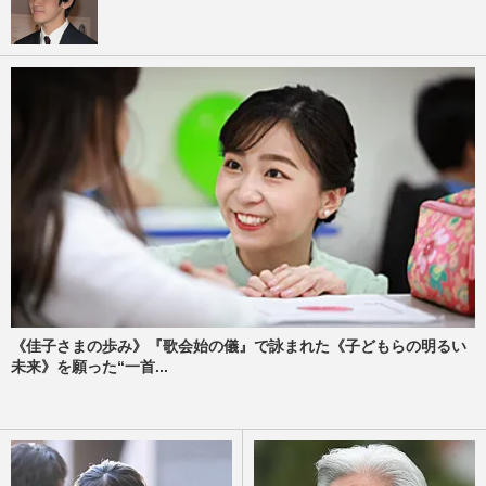
《佳子さまの歩み》『歌会始の儀』で詠まれた《子どもらの明るい
未来》を願った“一首...