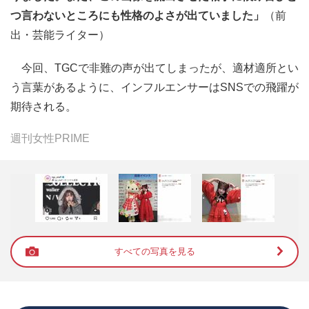
つ言わないところにも性格のよさが出ていました」
（前
出・芸能ライター）
今回、TGCで非難の声が出てしまったが、適材適所とい
う言葉があるように、インフルエンサーはSNSでの飛躍が
期待される。
週刊女性PRIME
すべての写真を見る