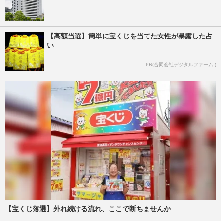
【高額当選】簡単に宝くじを当てた女性が暴露した占
い
PR(合同会社デジタルファーム )
【宝くじ落選】外れ続ける流れ、ここで断ちませんか