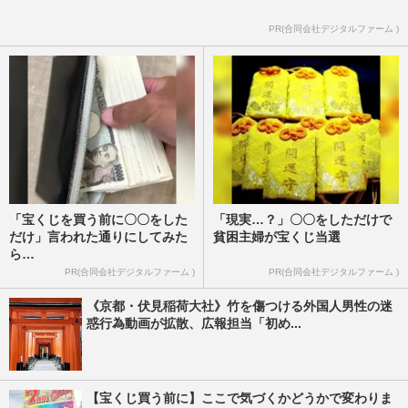
PR(合同会社デジタルファーム )
「宝くじを買う前に〇〇をした
「現実…？」〇〇をしただけで
だけ」言われた通りにしてみた
貧困主婦が宝くじ当選
ら…
PR(合同会社デジタルファーム )
PR(合同会社デジタルファーム )
《京都・伏見稲荷大社》竹を傷つける外国人男性の迷
惑行為動画が拡散、広報担当「初め...
【宝くじ買う前に】ここで気づくかどうかで変わりま