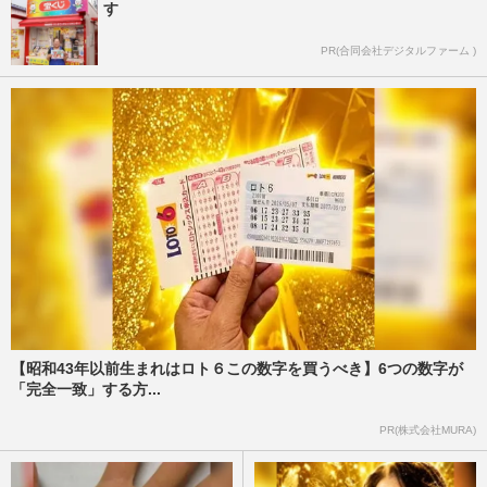
す
PR(合同会社デジタルファーム )
【昭和43年以前生まれはロト６この数字を買うべき】6つの数字が
「完全一致」する方...
PR(株式会社MURA)