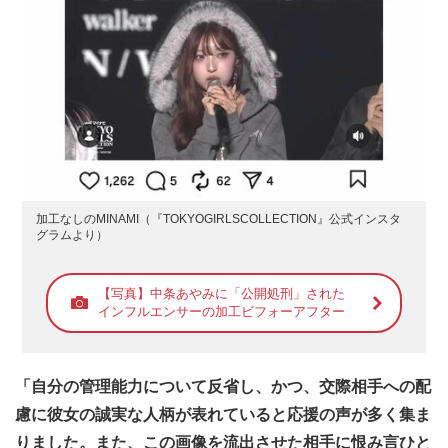
加工なしのMINAMI（『TOKYOGIRLSCOLLECTION』公式インスタ
グラムより）
【写真】中条あやみに「公開処刑」された
インフルエンサーの加工ビフォーアフター
「自分の管理能力について反省し、かつ、交際相手への配
慮に彼女の誠実な人柄が表れていると応援の声が多く集ま
りました。また、この画像を流出させた相手に恨み言ひと