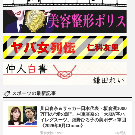
スポーツの最新記事
川口春奈＆サッカー日本代表・板倉滉1000
万円の“愛の証”、村重杏奈の「大胆V字ハ
イレグスーツ」畑野ひろ子の美ボディ軍団
《2026年8月Choice》
週刊女性PRIME
4時間前