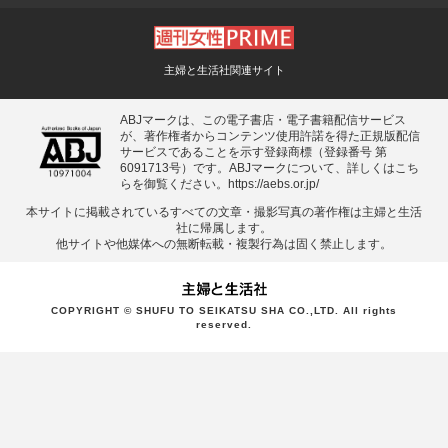
主婦と生活社関連サイト
ABJマークは、この電子書店・電子書籍配信サービス
が、著作権者からコンテンツ使用許諾を得た正規版配信
サービスであることを示す登録商標（登録番号 第
6091713号）です。ABJマークについて、詳しくはこち
らを御覧ください。
https://aebs.or.jp/
本サイトに掲載されているすべての⽂章・撮影写真の著作権は主婦と⽣活
社に帰属します。
他サイトや他媒体への無断転載・複製⾏為は固く禁⽌します。
COPYRIGHT © SHUFU TO SEIKATSU SHA CO.,LTD. All rights
reserved.