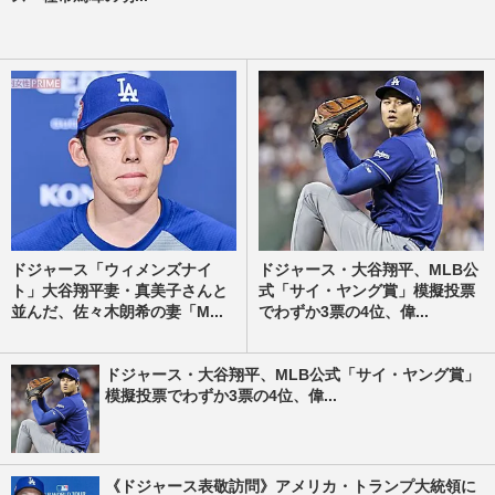
ドジャース「ウィメンズナイ
ドジャース・大谷翔平、MLB公
ト」大谷翔平妻・真美子さんと
式「サイ・ヤング賞」模擬投票
並んだ、佐々木朗希の妻「M...
でわずか3票の4位、偉...
ドジャース・大谷翔平、MLB公式「サイ・ヤング賞」
模擬投票でわずか3票の4位、偉...
《ドジャース表敬訪問》アメリカ・トランプ大統領に