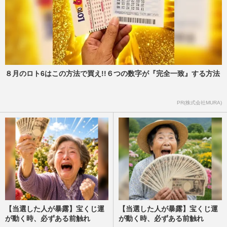
８月のロト6はこの方法で買え!!６つの数字が『完全一致』する方法
PR(株式会社MURA)
【当選した人が暴露】宝くじ運
【当選した人が暴露】宝くじ運
が動く時、必ずある前触れ
が動く時、必ずある前触れ