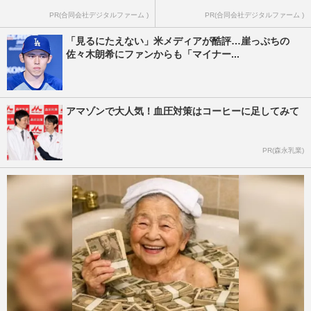
PR(合同会社デジタルファーム )
PR(合同会社デジタルファーム )
「見るにたえない」米メディアが酷評…崖っぷちの
佐々木朗希にファンからも「マイナー...
アマゾンで大人気！血圧対策はコーヒーに足してみて
PR(森永乳業)