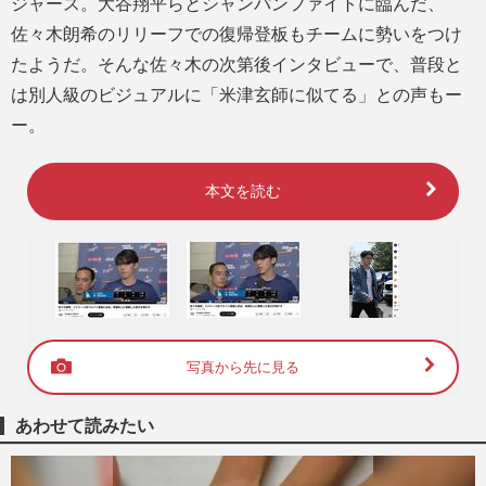
ジャース。大谷翔平らとシャンパンファイトに臨んだ、
佐々木朗希のリリーフでの復帰登板もチームに勢いをつけ
たようだ。そんな佐々木の次第後インタビューで、普段と
は別人級のビジュアルに「米津玄師に似てる」との声もー
ー。
本文を読む
写真から先に見る
あわせて読みたい