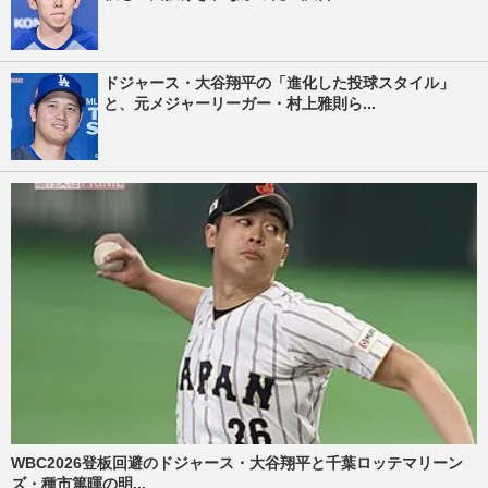
ドジャース・大谷翔平の「進化した投球スタイル」
と、元メジャーリーガー・村上雅則ら...
WBC2026登板回避のドジャース・大谷翔平と千葉ロッテマリーン
ズ・種市篤暉の明...