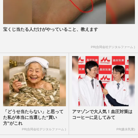
宝くじ当たる人だけがやっていること、教えます
PR(合同会社デジタルファーム )
「どうせ当たらない」と思って
アマゾンで大人気！血圧対策は
た私が本当に当選した“買い
コーヒーに足してみて
方”がこれ
PR(合同会社デジタルファーム )
PR(森永乳業)