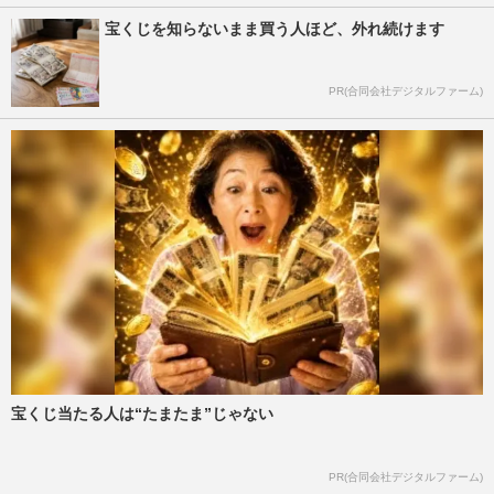
宝くじを知らないまま買う人ほど、外れ続けます
PR(合同会社デジタルファーム)
宝くじ当たる人は“たまたま”じゃない
PR(合同会社デジタルファーム)