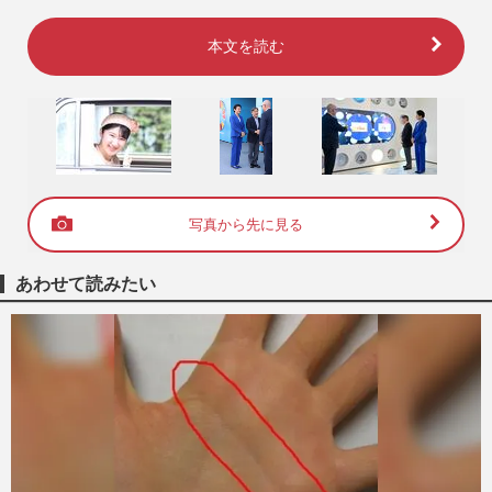
本文を読む
写真から先に見る
あわせて読みたい