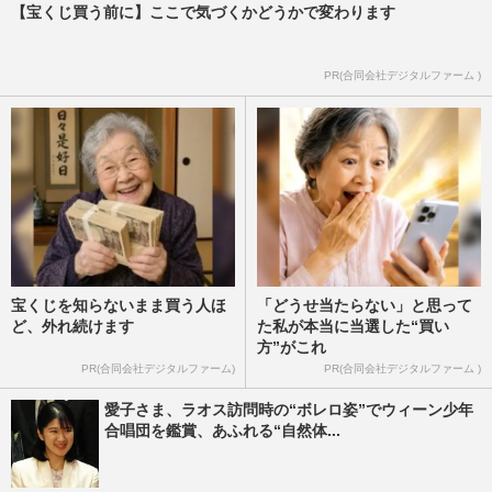
【宝くじ買う前に】ここで気づくかどうかで変わります
PR(合同会社デジタルファーム )
宝くじを知らないまま買う人ほ
「どうせ当たらない」と思って
ど、外れ続けます
た私が本当に当選した“買い
方”がこれ
PR(合同会社デジタルファーム)
PR(合同会社デジタルファーム )
愛子さま、ラオス訪問時の“ボレロ姿”でウィーン少年
合唱団を鑑賞、あふれる“自然体...