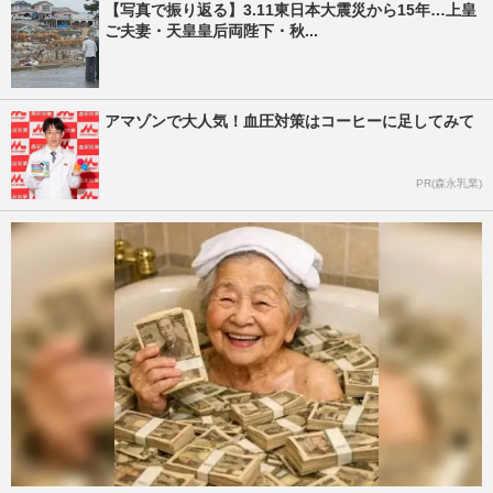
【写真で振り返る】3.11東日本大震災から15年…上皇
ご夫妻・天皇皇后両陛下・秋...
アマゾンで大人気！血圧対策はコーヒーに足してみて
PR(森永乳業)