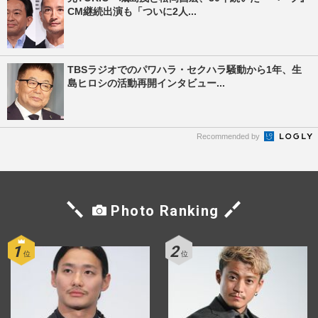
CM継続出演も「ついに2人...
TBSラジオでのパワハラ・セクハラ騒動から1年、生
島ヒロシの活動再開インタビュー...
Recommended by
Photo Ranking