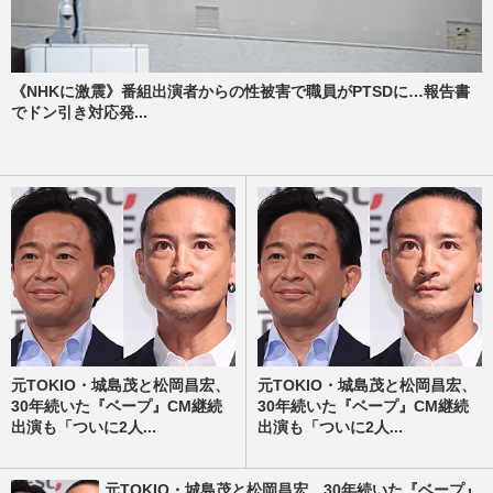
《NHKに激震》番組出演者からの性被害で職員がPTSDに…報告書
でドン引き対応発...
元TOKIO・城島茂と松岡昌宏、
元TOKIO・城島茂と松岡昌宏、
30年続いた『ベープ』CM継続
30年続いた『ベープ』CM継続
出演も「ついに2人...
出演も「ついに2人...
元TOKIO・城島茂と松岡昌宏、30年続いた『ベープ』