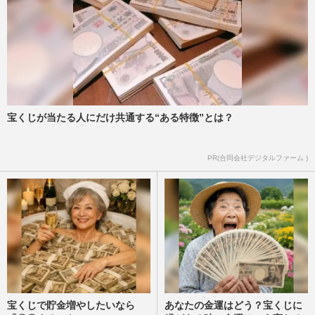
宝くじが当たる人にだけ共通する“ある特徴”とは？
PR(合同会社デジタルファーム )
宝くじで貯金増やしたいなら
あなたの金運はどう？宝くじに