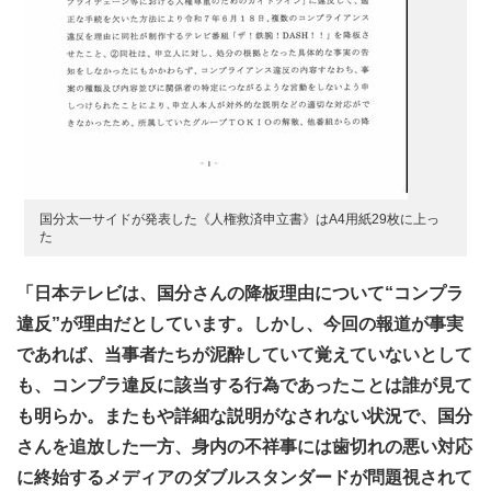
国分太一サイドが発表した《人権救済申立書》はA4用紙29枚に上っ
た
「日本テレビは、国分さんの降板理由について“コンプラ
違反”が理由だとしています。しかし、今回の報道が事実
であれば、当事者たちが泥酔していて覚えていないとして
も、コンプラ違反に該当する行為であったことは誰が見て
も明らか。またもや詳細な説明がなされない状況で、国分
さんを追放した一方、身内の不祥事には歯切れの悪い対応
に終始するメディアのダブルスタンダードが問題視されて