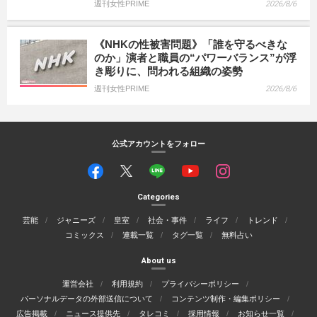
週刊女性PRIME
2026/8/6
《NHKの性被害問題》「誰を守るべきな
のか」演者と職員の“パワーバランス”が浮
き彫りに、問われる組織の姿勢
週刊女性PRIME
2026/8/6
公式アカウントをフォロー
Categories
芸能
ジャニーズ
皇室
社会・事件
ライフ
トレンド
コミックス
連載一覧
タグ一覧
無料占い
About us
運営会社
利用規約
プライバシーポリシー
パーソナルデータの外部送信について
コンテンツ制作・編集ポリシー
広告掲載
ニュース提供先
タレコミ
採用情報
お知らせ一覧