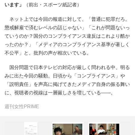
います」
（前出・スポーツ紙記者）
ネット上では今回の報道に対して、「普通に犯罪だろ。
懲戒解雇で済むレベルの話じゃない」「これが問題ないっ
ていうのか？国分のコンプライアンス違反はこれより酷か
ったのか？」「メディアのコンプライアンス基準が著しく
不公平」と、批判の声が相次いでいる。
国分問題で日本テレビの対応が厳しく問われる中、明る
みに出た今回の騒動。日頃から「コンプライアンス」や
「説明責任」を声高に掲げてきたメディア自身の振る舞い
に、視聴者の視線は一層厳しさを増している――。
週刊女性PRIME