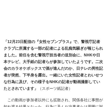
「12月23日配信の『女性セブンプラス』で、警視庁記者
クラブに所属する一部の記者による乱痴気騒ぎが報じられ
ました。前任を含む警視庁担当者の送別会に、NHKや日
本テレビ、大手紙の記者らが参加していたようです。二次
会のカラオケボックスで酒が進んだのか、日テレの男性記
者が突然、下半身を露出。一緒にいた女性記者とわいせつ
な行為に及び、その様子をNHKの記者が動画撮影してい
たとされています」
（スポーツ紙記者）
この動画が参加者以外にも拡散され、関係各社に事態が
知れ渡る結果となった。行為に及んだ当事者らは周囲に対