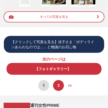
すべての写真を見る
【クリックして写真を見る】佳子さま「ボディライ
ンあらわなのでは…」と物議のお召し物
次のページは
【フォトギャラリー】
1
2
週刊女性PRIME