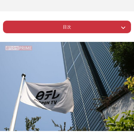
目次
Page 1
ー カラオケボックスで“わいせつ行為”