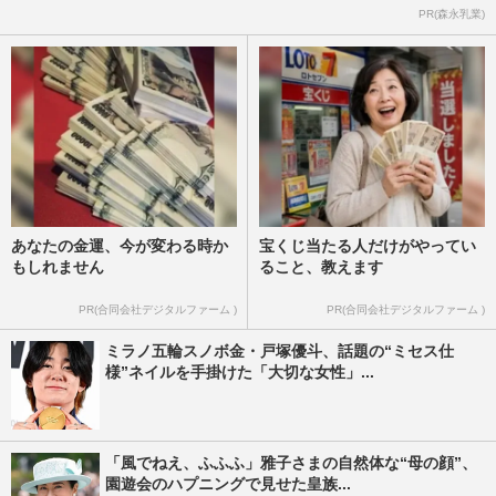
PR(森永乳業)
あなたの金運、今が変わる時か
宝くじ当たる人だけがやってい
もしれません
ること、教えます
PR(合同会社デジタルファーム )
PR(合同会社デジタルファーム )
ミラノ五輪スノボ金・戸塚優斗、話題の“ミセス仕
様”ネイルを手掛けた「大切な女性」...
「風でねえ、ふふふ」雅子さまの自然体な“母の顔”、
園遊会のハプニングで見せた皇族...