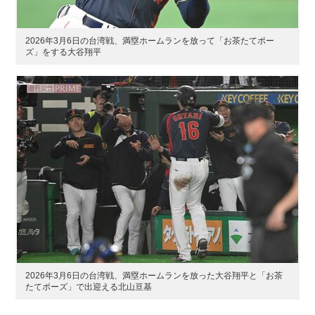
2026年3月6日の台湾戦、満塁ホームランを放って「お茶たてポー
ズ」をする大谷翔平
2026年3月6日の台湾戦、満塁ホームランを放った大谷翔平と「お茶
たてポーズ」で出迎える北山亘基