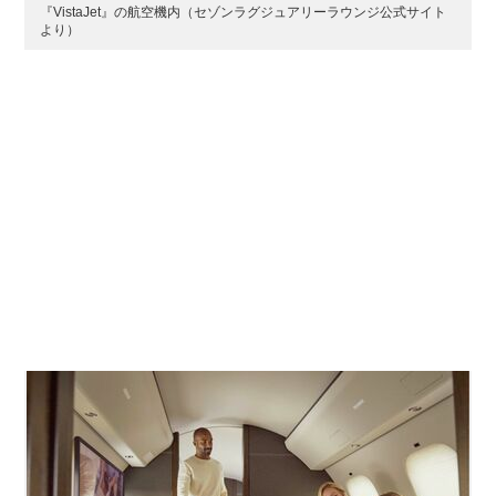
『VistaJet』の航空機内（セゾンラグジュアリーラウンジ公式サイト
より）