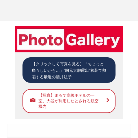
【クリックして写真を見る】「ちょっと
痛々しいかも…」“胸元大胆露出”衣装で熱
唱する最近の酒井法子
【写真】まるで高級ホテルの一
室、大谷が利用したとされる航空
機内