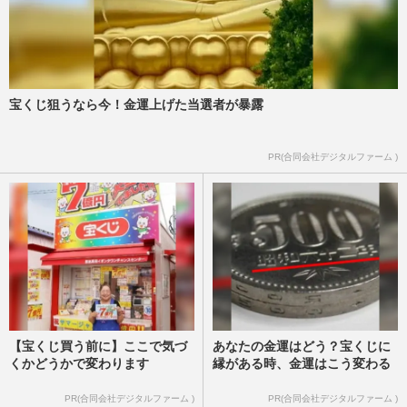
宝くじ狙うなら今！金運上げた当選者が暴露
PR(合同会社デジタルファーム )
【宝くじ買う前に】ここで気づ
あなたの金運はどう？宝くじに
くかどうかで変わります
縁がある時、金運はこう変わる
PR(合同会社デジタルファーム )
PR(合同会社デジタルファーム )