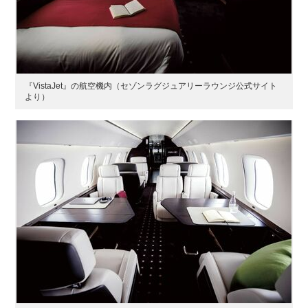
『VistaJet』の航空機内（セゾンラグジュアリーラウンジ公式サイト
より）