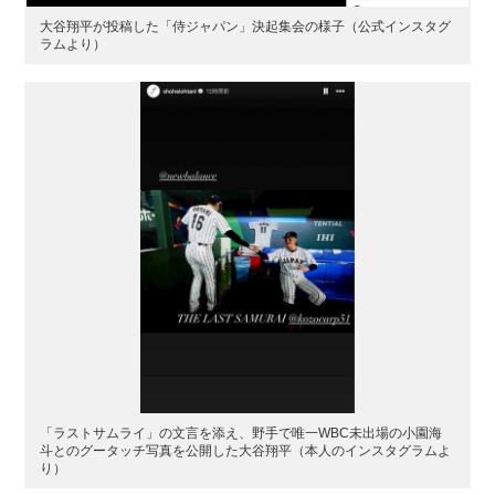
大谷翔平が投稿した「侍ジャパン」決起集会の様子（公式インスタグ
ラムより）
「ラストサムライ」の文言を添え、野手で唯一WBC未出場の小園海
斗とのグータッチ写真を公開した大谷翔平（本人のインスタグラムよ
り）