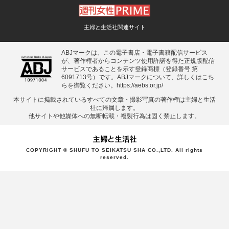
主婦と生活社関連サイト
ABJマークは、この電子書店・電子書籍配信サービス
が、著作権者からコンテンツ使用許諾を得た正規版配信
サービスであることを示す登録商標（登録番号 第
6091713号）です。ABJマークについて、詳しくはこち
らを御覧ください。
https://aebs.or.jp/
本サイトに掲載されているすべての⽂章・撮影写真の著作権は主婦と⽣活
社に帰属します。
他サイトや他媒体への無断転載・複製⾏為は固く禁⽌します。
COPYRIGHT © SHUFU TO SEIKATSU SHA CO.,LTD. All rights
reserved.