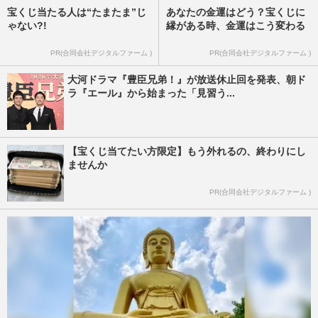
宝くじ当たる人は“たまたま”じ
あなたの金運はどう？宝くじに
ゃない?!
縁がある時、金運はこう変わる
PR(合同会社デジタルファーム )
PR(合同会社デジタルファーム )
大河ドラマ『豊臣兄弟！』が放送休止回を発表、朝ド
ラ『エール』から始まった「見習う...
【宝くじ当てたい方限定】もう外れるの、終わりにし
ませんか
PR(合同会社デジタルファーム )