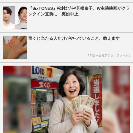
『SixTONES』松村北斗×芳根京子、W主演映画がクラ
ンクイン直前に「突如中止...
宝くじ当たる人だけがやっていること、教えます
PR(合同会社デジタルファーム )