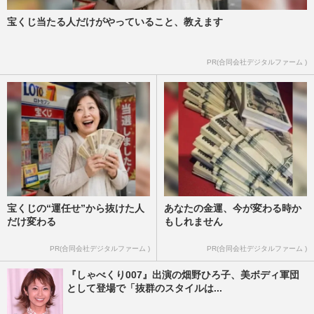
宝くじ当たる人だけがやっていること、教えます
PR(合同会社デジタルファーム )
宝くじの“運任せ”から抜けた人
あなたの金運、今が変わる時か
だけ変わる
もしれません
PR(合同会社デジタルファーム )
PR(合同会社デジタルファーム )
『しゃべくり007』出演の畑野ひろ子、美ボディ軍団
として登場で「抜群のスタイルは...