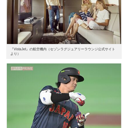
『VistaJet』の航空機内（セゾンラグジュアリーラウンジ公式サイト
より）