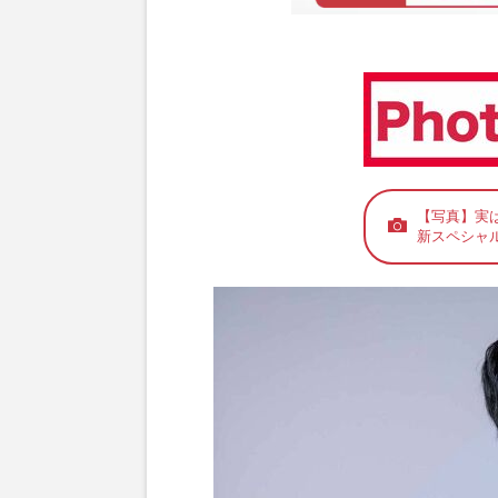
【写真】実は
新スペシャ