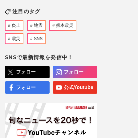
注目のタグ
炎上
地震
熊本震災
震災
SNS
SNSで最新情報を発信中！
フォロー
フォロー
フォロー
公式Youtube