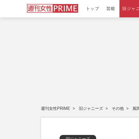
トップ
芸能
旧ジャ
週刊女性PRIME
旧ジャニーズ
その他
風
旧ジャニーズ