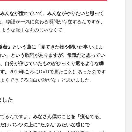
みんなが憧れていて、みんながやりたいと思って
ね。物語が一気に変わる瞬間が存在するんですが、
うような派手なものじゃなくて。
情熱の薔薇』という曲に「見てきた物や聞いた事 いまま
白い」という歌詞がありますが、常識だと思ってい
、自分が信じていたものがひっくり返るような瞬
す。
2016年ごろにDVDで見たことはあったのです
よくできてる面白い話だな」と思いました。
ました
てるんですよ。
みなさん僕のことを「痩せてる」
だけパンツの上に“たぷん”みたいな感じで