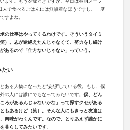
います。もう夕飯どきですが、今日は春雨スープ
1人で食べるごはんには無頓着なほうですし、一度
ですよね。
ポの仕事はやってくるわけです。そういうタイミ
笑）。志が途絶えたんじゃなくて、努力をし続け
があるので「仕方ないじゃない」っていう。
みたい
ある人物になったと“妄想”している役。もし、僕
外の人には誰にでもなってみたいです。
僕、どん
ころがあるんじゃないかな」って探すクセがある
ともあるけど（笑）。そんな人にもきっと友達は
、興味がわくんです。なので、とりあえず誰かに
を暮らしてみたいです。