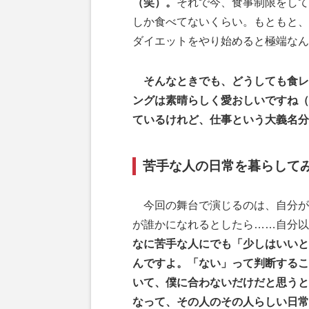
（笑）。
それで今、食事制限をして
しか食べてないくらい。もともと、
ダイエットをやり始めると極端なん
そんなときでも、どうしても食レ
ングは素晴らしく愛おしいですね（
ているけれど、仕事という大義名分
苦手な人の日常を暮らして
今回の舞台で演じるのは、自分がと
が誰かになれるとしたら……自分以
なに苦手な人にでも「少しはいいと
んですよ。「ない」って判断するこ
いて、僕に合わないだけだと思うと
なって、その人のその人らしい日常