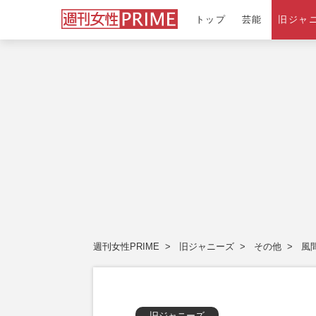
トップ
芸能
旧ジャ
週刊女性PRIME
旧ジャニーズ
その他
風
旧ジャニーズ