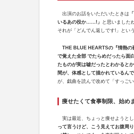
出演のお話をいただいたときは
「
いるあの役か……!」
と思いました
それが「どんでん返しです!」とい
THE BLUE HEARTSの『
で覚えた全部 でたらめだったら面
たものが実は嘘だったとわかるとか
間が、体感として描かれているんで
が、戯曲を読んで改めて「すっごい
痩せたくて食事制限、始め
実は最近、ちょっと痩せようとし
って言うけど、こう見えてお腹周り