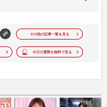
』は、2015年（平成27年）1月に開設された主婦と生活社が運
性PRIME』編集者が担当する連載陣の執筆記事を配信するほ
された記事から、インターネット利用者層にとって特に関心の
て配信しています！
その他の記事一覧を見る
今日の運勢を無料で見る