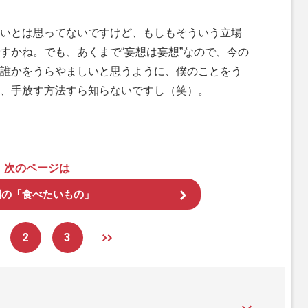
いとは思ってないですけど、もしもそういう立場
すかね。でも、あくまで“妄想は妄想”なので、今の
誰かをうらやましいと思うように、僕のことをう
、手放す方法すら知らないですし（笑）。
次のページは
国の「食べたいもの」
2
3