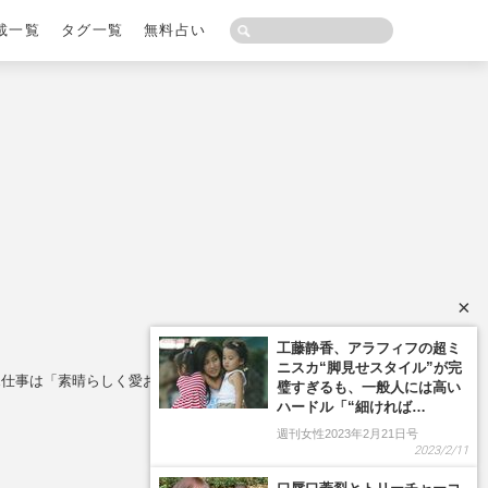
載一覧
タグ一覧
無料占い
×
ポ仕事は「素晴らしく愛おしい（笑）」