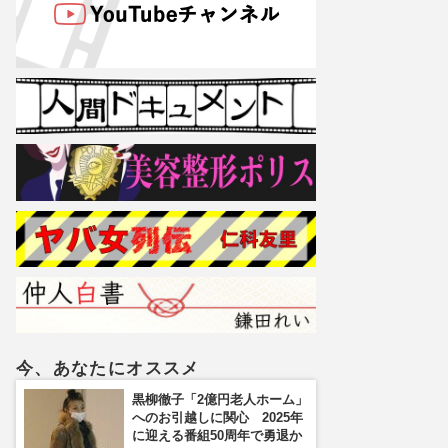
今、あなたにオススメ
黒柳徹子「2億円老人ホーム」
へのお引越しに関心 2025年
に迎える番組50周年で勇退か