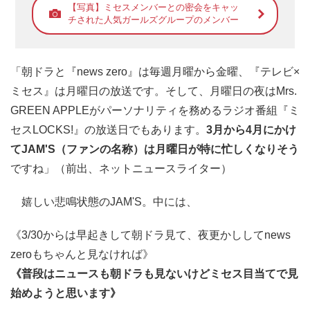
【写真】ミセスメンバーとの密会をキャッ
チされた人気ガールズグループのメンバー
「朝ドラと『news zero』は毎週月曜から金曜、『テレビ×
ミセス』は月曜日の放送です。そして、月曜日の夜はMrs.
GREEN APPLEがパーソナリティを務めるラジオ番組『ミ
セスLOCKS!』の放送日でもあります。
3月から4月にかけ
てJAM'S（ファンの名称）は月曜日が特に忙しくなりそう
ですね」（前出、ネットニュースライター）
嬉しい悲鳴状態のJAM'S。中には、
《3/30からは早起きして朝ドラ見て、夜更かししてnews
zeroもちゃんと見なければ》
《普段はニュースも朝ドラも見ないけどミセス目当てで見
始めようと思います》