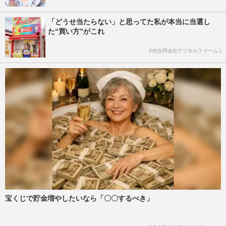
「どうせ当たらない」と思ってた私が本当に当選し
た“買い方”がこれ
PR(合同会社デジタルファーム )
宝くじで貯金増やしたいなら「〇〇するべき」