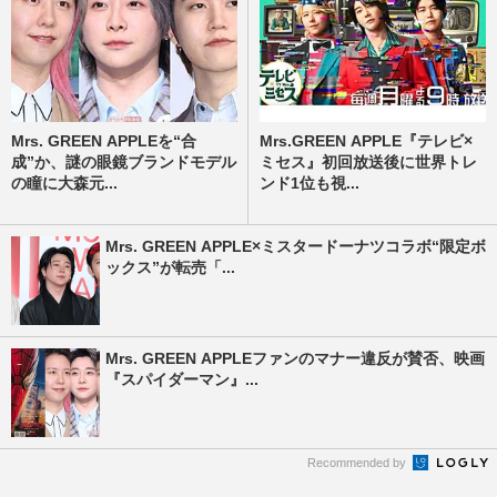
Mrs. GREEN APPLEを“合
Mrs.GREEN APPLE『テレビ×
成”か、謎の眼鏡ブランドモデル
ミセス』初回放送後に世界トレ
の瞳に大森元...
ンド1位も視...
Mrs. GREEN APPLE×ミスタードーナツコラボ“限定ボ
ックス”が転売「...
Mrs. GREEN APPLEファンのマナー違反が賛否、映画
『スパイダーマン』...
Recommended by