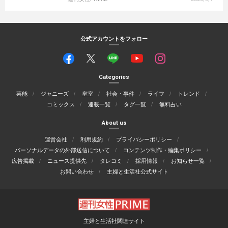
公式アカウントをフォロー
Categories
芸能
ジャニーズ
皇室
社会・事件
ライフ
トレンド
コミックス
連載一覧
タグ一覧
無料占い
About us
運営会社
利用規約
プライバシーポリシー
パーソナルデータの外部送信について
コンテンツ制作・編集ポリシー
広告掲載
ニュース提供先
タレコミ
採用情報
お知らせ一覧
お問い合わせ
主婦と生活社公式サイト
主婦と生活社関連サイト