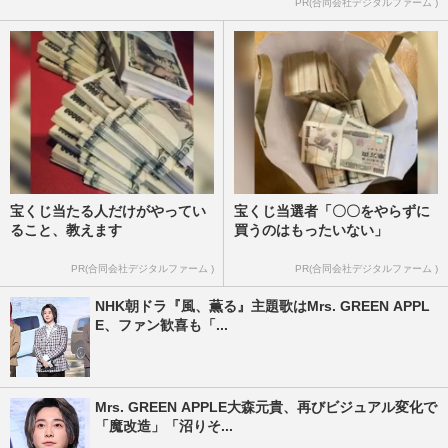
PR(合同会社デジタルファーム )
宝くじ当たる人だけがやってい
宝くじ当選者「〇〇をやらずに
ること、教えます
買うのはもったいない」
PR(合同会社デジタルファーム )
PR(合同会社デジタルファーム )
NHK朝ドラ『風、薫る』主題歌はMrs. GREEN APPL
E、ファン歓喜も「...
Mrs. GREEN APPLE大森元貴、再びビジュアル変化で
「魔改造」「沼りそ...