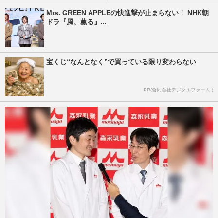
Mrs. GREEN APPLEの快進撃が止まらない！ NHK朝
ドラ『風、薫る』...
宝くじ“なんとなく”で買っている限り変わらない
PR(合同会社デジタルファーム )