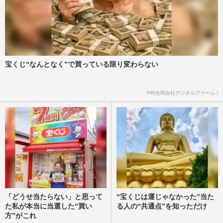
宝くじ“なんとなく”で買っている限り変わらない
PR(合同会社デジタルファーム )
「どうせ当たらない」と思って
“宝くじは運じゃなかった”当た
た私が本当に当選した“買い
る人の“共通点”を知っただけ
方”がこれ