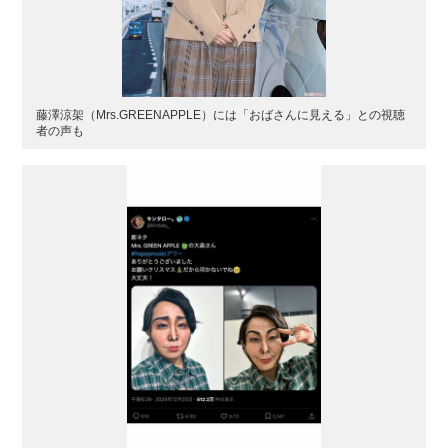
藤澤涼架（Mrs.GREENAPPLE）には「おばさんに見える」との視聴
者の声も