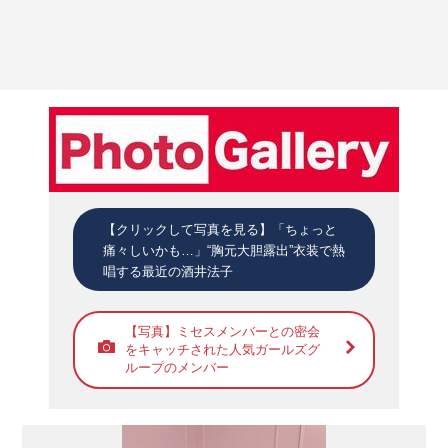
【クリックして写真を見る】「ちょっと
痛々しいかも…」“胸元大胆露出”衣装で熱
唱する最近の酒井法子
【写真】ミセスメンバーとの密会
をキャッチされた人気ガールズグ
ループのメンバー