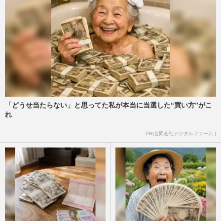
「どうせ当たらない」と思ってた私が本当に当選した“買い方”がこ
れ
PR(合同会社デジタルファーム )