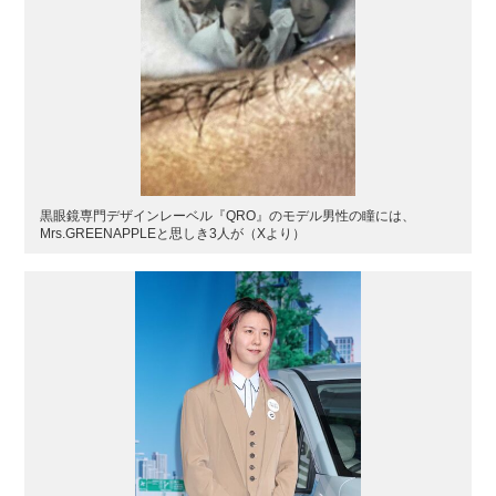
黒眼鏡専門デザインレーベル『QRO』のモデル男性の瞳には、
Mrs.GREENAPPLEと思しき3人が（Xより）