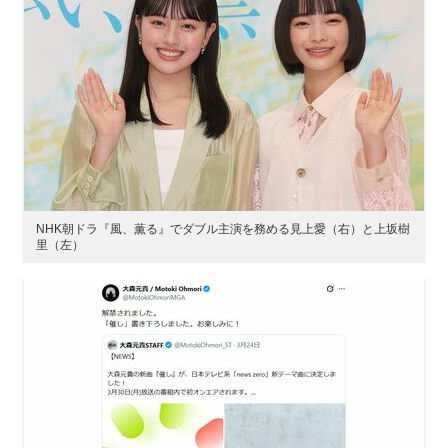
NHK朝ドラ『風、薫る』でダブル主演を務める見上愛（右）と上坂樹
里（左）