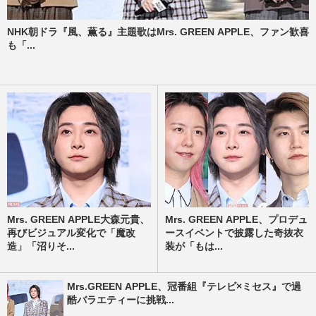
NHK朝ドラ『風、薫る』主題歌はMrs. GREEN APPLE、ファン歓喜
も「...
Mrs. GREEN APPLE大森元貴、
Mrs. GREEN APPLE、プロデュ
再びビジュアル変化で「魔改
ースイベントで披露した奇抜衣
造」「沼りそ...
装が「もは...
Mrs.GREEN APPLE、冠番組『テレビ×ミセス』で過
酷バラエティーに挑戦...