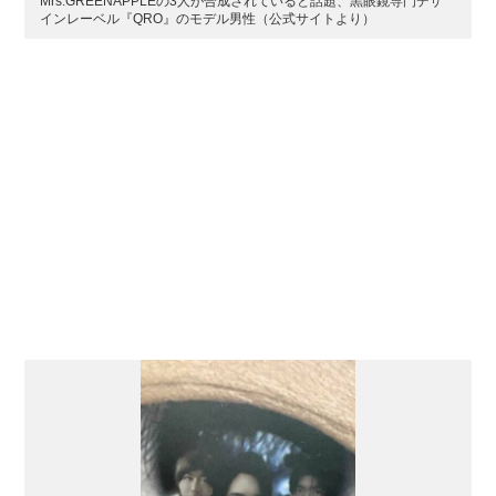
Mrs.GREENAPPLEの3人が合成されていると話題、黒眼鏡専門デザ
インレーベル『QRO』のモデル男性（公式サイトより）