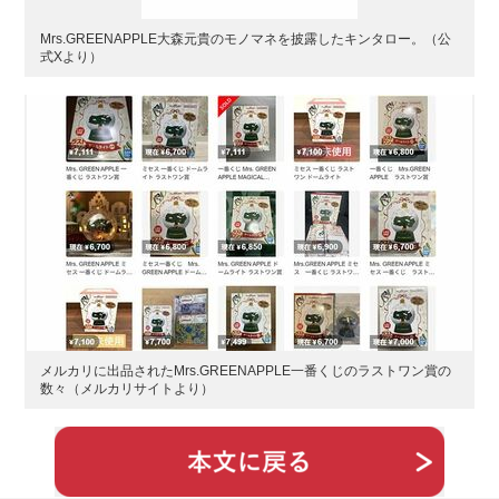
Mrs.GREENAPPLE大森元貴のモノマネを披露したキンタロー。（公
式Xより）
メルカリに出品されたMrs.GREENAPPLE一番くじのラストワン賞の
数々（メルカリサイトより）