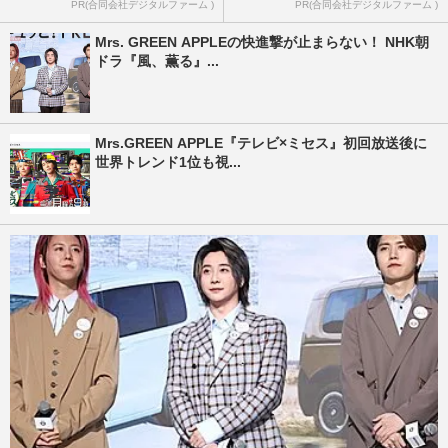
PR(合同会社デジタルファーム )
PR(合同会社デジタルファーム )
Mrs. GREEN APPLEの快進撃が止まらない！ NHK朝
ドラ『風、薫る』...
Mrs.GREEN APPLE『テレビ×ミセス』初回放送後に
世界トレンド1位も視...