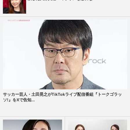
サッカー芸人・土田晃之がTikTokライブ配信番組『トークゴラッ
ソ!』をXで告知...