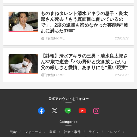
ものまねタレント清水アキラの息子・良太
郎さん死去「もう真面目に働いているの
で」、2度の逮捕も諦めなかった芸能界“波
乱に満ちた37年”
週刊女性PRIME
2026/8/3
【訃報】清水アキラの三男・清水良太郎さ
ん37歳で逝去「バカ野郎と突き放したい」
父の厳しさと愛情、あまりにも“重い現実”
週刊女性PRIME
2026/8/3
公式アカウントをフォロー
Categories
芸能
ジャニーズ
皇室
社会・事件
ライフ
トレンド