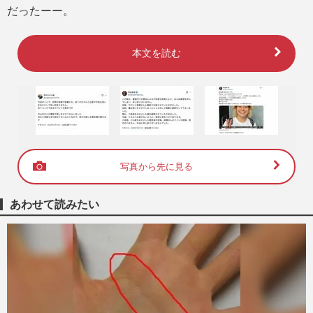
だったーー。
本文を読む
写真から先に見る
あわせて読みたい