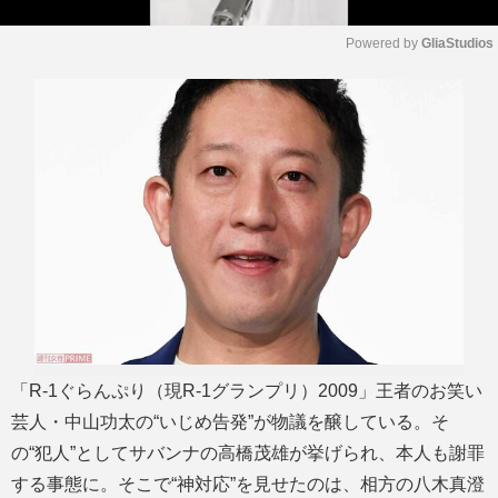
Powered by 
GliaStudios
M
u
t
e
「R-1ぐらんぷり（現R-1グランプリ）2009」王者のお笑い
芸人・中山功太の“いじめ告発”が物議を醸している。そ
の“犯人”としてサバンナの高橋茂雄が挙げられ、本人も謝罪
する事態に。そこで“神対応”を見せたのは、相方の八木真澄