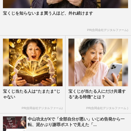
宝くじを知らないまま買う人ほど、外れ続けます
PR(合同会社デジタルファーム)
宝くじ当たる人は“たまたま”じ
宝くじが当たる人にだけ共通す
ゃない
る“ある特徴”とは？
PR(合同会社デジタルファーム)
PR(合同会社デジタルファーム )
中山功太がXで「全部自分が悪い」いじめ告発から一
転、泥かぶり謝罪ポストで見えた「...