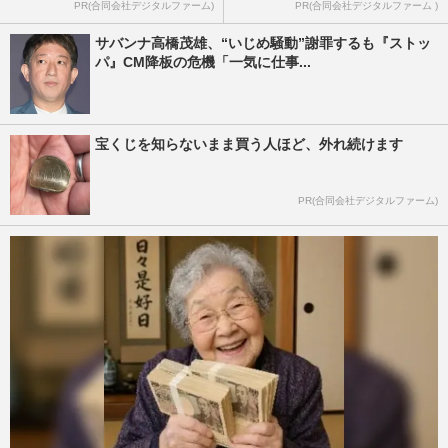
PR(合同会社デジタルファーム)
PR(合同会社デジタルファーム )
サバンナ高橋茂雄、“いじめ騒動”謝罪するも『ストッ
パ』CM降板の危機「一気に仕事...
宝くじを知らないまま買う人ほど、外れ続けます
PR(合同会社デジタルファーム)