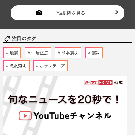
7位以降を見る
注目のタグ
地震
中居正広
熊本震災
震災
滝沢秀明
ボランティア