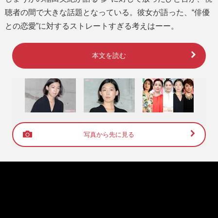
聴者の間で大きな話題となっている。彼女が語った、“俳優
との恋愛”に対するストレートすぎる考えはーー。
本文を読む
写真から先に見る