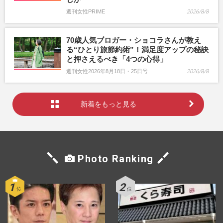
週刊女性PRIME
2026/8/8
70歳人気ブロガー・ショコラさんが教え
る“ひとり旅節約術”！満足度アップの秘訣
と押さえるべき「4つの心得」
週刊女性2026年8月18日・25日号
2026/8/8
新着をもっと見る
Photo Ranking