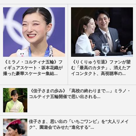
《ミラノ・コルティナ五輪》フ
《りくりゅう引退》ファンが望
ィギュアスケート・坂本花織が
む「最高のカタチ」、消えたア
撮った豪華スケーター集結...
イコンタクト、高視聴率の...
《佳子さまの歩み》「高校の終わりまで…」ミラノ・
コルティナ五輪開催で思い出される...
佳子さま、思い出の「いちごワンピ」を“大人リメイ
ク”、園遊会でみせた“進化する”...