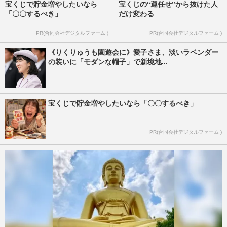
宝くじで貯金増やしたいなら
宝くじの“運任せ”から抜けた人
「〇〇するべき」
だけ変わる
PR(合同会社デジタルファーム )
PR(合同会社デジタルファーム )
《りくりゅうも園遊会に》愛子さま、淡いラベンダー
の装いに「モダンな帽子」で新境地...
宝くじで貯金増やしたいなら「〇〇するべき」
PR(合同会社デジタルファーム )