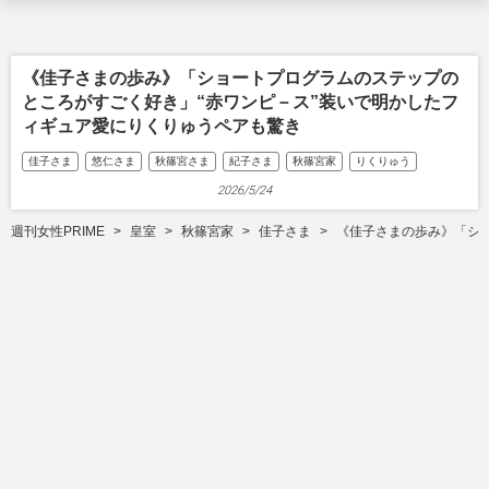
《佳子さまの歩み》「ショートプログラムのステップの
ところがすごく好き」“赤ワンピ－ス”装いで明かしたフ
ィギュア愛にりくりゅうペアも驚き
佳子さま
悠仁さま
秋篠宮さま
紀子さま
秋篠宮家
りくりゅう
2026/5/24
週刊女性PRIME
皇室
秋篠宮家
佳子さま
《佳子さまの歩み》「シ