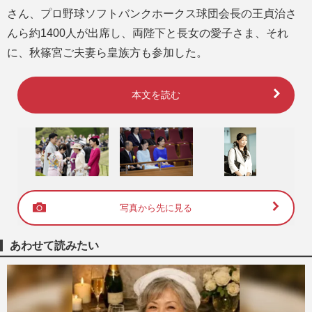
さん、プロ野球ソフトバンクホークス球団会長の王貞治さ
んら約1400人が出席し、両陛下と長女の愛子さま、それ
に、秋篠宮ご夫妻ら皇族方も参加した。
本文を読む
写真から先に見る
あわせて読みたい