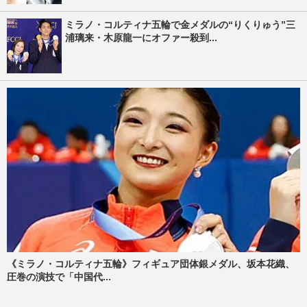
ミラノ・コルティナ五輪で金メダルの“りくりゅう”三
浦璃来・木原龍一にオファー殺到...
《ミラノ・コルティナ五輪》フィギュア団体銀メダル、坂本花織、
圧巻の演技で「中国代...