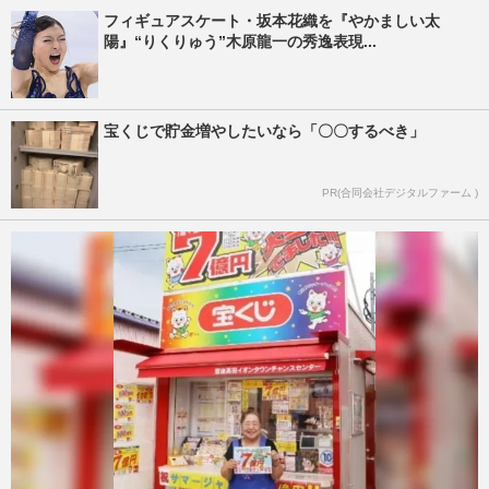
フィギュアスケート・坂本花織を『やかましい太
陽』“りくりゅう”木原龍一の秀逸表現...
宝くじで貯金増やしたいなら「〇〇するべき」
PR(合同会社デジタルファーム )