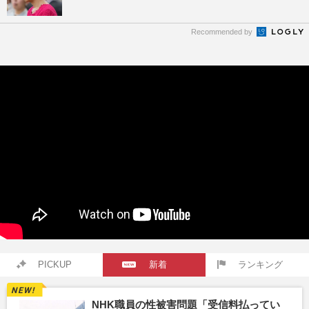
Recommended by
PICKUP
新着
ランキング
NHK職員の性被害問題「受信料払ってい