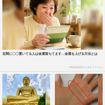
玄関に〇〇置いてる人は金運落ちてます…金運を上げる方法とは
PR(合同会社デジタルファーム )