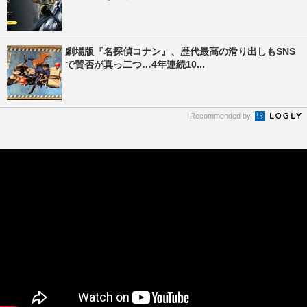
劇場版『名探偵コナン』、歴代最高の滑り出しもSNS
で賛否が真っ二つ…4年連続10...
Recommended by