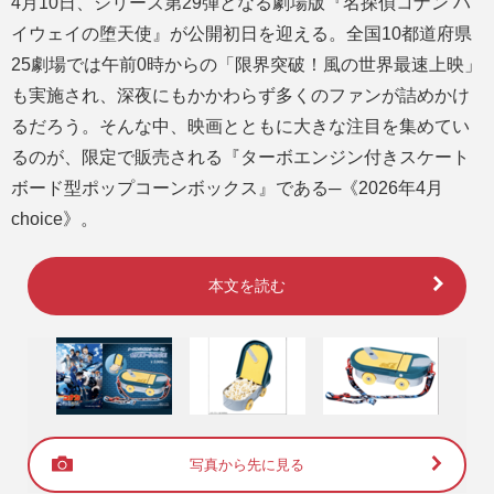
4月10日、シリーズ第29弾となる劇場版『名探偵コナン ハ
イウェイの堕天使』が公開初日を迎える。全国10都道府県
25劇場では午前0時からの「限界突破！風の世界最速上映」
も実施され、深夜にもかかわらず多くのファンが詰めかけ
るだろう。そんな中、映画とともに大きな注目を集めてい
るのが、限定で販売される『ターボエンジン付きスケート
ボード型ポップコーンボックス』である─《2026年4月
choice》。
本文を読む
写真から先に見る