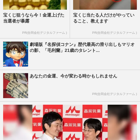
宝くじ狙うなら今！金運上げた
宝くじ当たる人だけがやってい
当選者が暴露
ること、教えます
PR(合同会社デジタルファーム )
PR(合同会社デジタルファーム )
劇場版『名探偵コナン』歴代最高の滑り出しもマリオ
の影、「毛利蘭」21歳のタレント...
あなたの金運、今が変わる時かもしれません
PR(合同会社デジタルファーム )