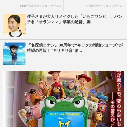
PR(合同会社デジタルファーム )
PR(合同会社デジタルファーム )
佳子さまが大人リメイクした「いちごワンピ」、パン
チ君「オランママ」卒業の足音、劇...
『名探偵コナン』30周年で“キック力増強シューズ”が
待望の再販！“キリキリ音”ま...