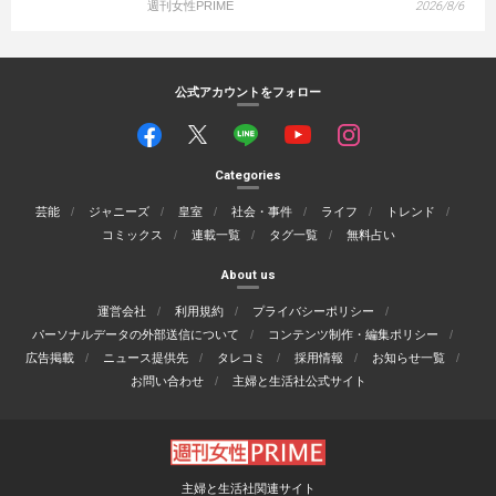
週刊女性PRIME
2026/8/6
公式アカウントをフォロー
Categories
芸能
ジャニーズ
皇室
社会・事件
ライフ
トレンド
コミックス
連載一覧
タグ一覧
無料占い
About us
運営会社
利用規約
プライバシーポリシー
パーソナルデータの外部送信について
コンテンツ制作・編集ポリシー
広告掲載
ニュース提供先
タレコミ
採用情報
お知らせ一覧
お問い合わせ
主婦と生活社公式サイト
主婦と生活社関連サイト