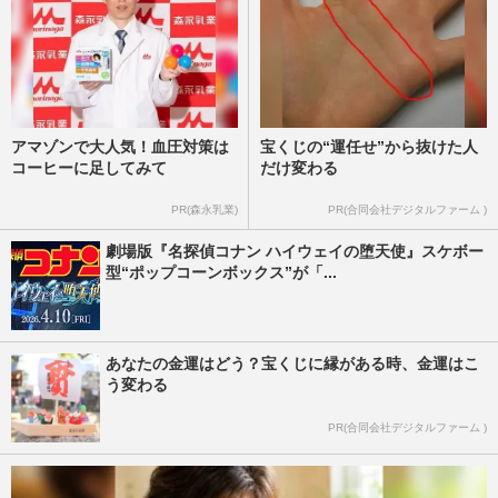
アマゾンで大人気！血圧対策は
宝くじの“運任せ”から抜けた人
コーヒーに足してみて
だけ変わる
PR(森永乳業)
PR(合同会社デジタルファーム )
劇場版『名探偵コナン ハイウェイの堕天使』スケボー
型“ポップコーンボックス”が「...
あなたの金運はどう？宝くじに縁がある時、金運はこ
う変わる
PR(合同会社デジタルファーム )