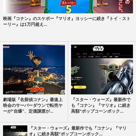
映画『コナン』のスケボー『マリオ』ヨッシーに続き『トイ・スト
ーリー』は1万円超え...
劇場版『名探偵コナン』最速上
『スター・ウォーズ』最新作で
映会のサーバーダウンで転売ヤ
も『コナン』『マリオ』に続き
ーが“自爆”、定価譲渡が...
高額“ポップコーンボック...
『スター・ウォーズ』最新作でも『コナン』『マリ
オ』に続き高額“ポップコーンボック...