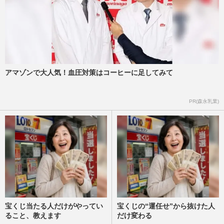
アマゾンで大人気！血圧対策はコーヒーに足してみて
PR(森永乳業)
宝くじ当たる人だけがやってい
宝くじの“運任せ”から抜けた人
ること、教えます
だけ変わる