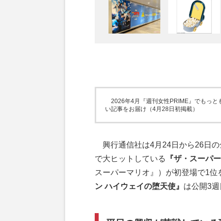
2026年4月『週刊女性PRIME』でも
い記事をお届け（4月28日初掲載）
興行通信社は4月24日から26日
で大ヒットしている
『ザ・スーパー
スーパーマリオ』）が初登場で1位
ン ハイウェイの堕天使』
は公開3