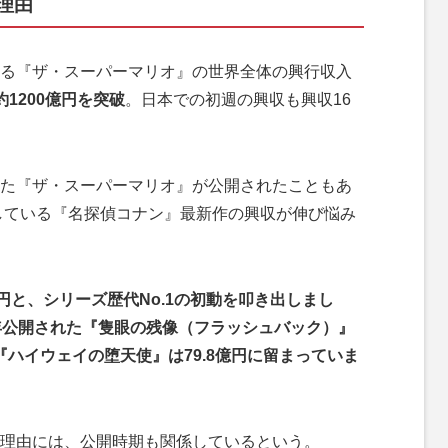
理由
る『ザ・スーパーマリオ』の世界全体の興行収入
1200億円を突破
。日本での初週の興収も興収16
た『ザ・スーパーマリオ』が公開されたこともあ
破している『名探偵コナン』最新作の興収が伸び悩み
円と、シリーズ歴代No.1の初動を叩き出しまし
年公開された『隻眼の残像（フラッシュバック）』
作『ハイウェイの堕天使』は79.8億円に留まっていま
理由には、公開時期も関係しているという。