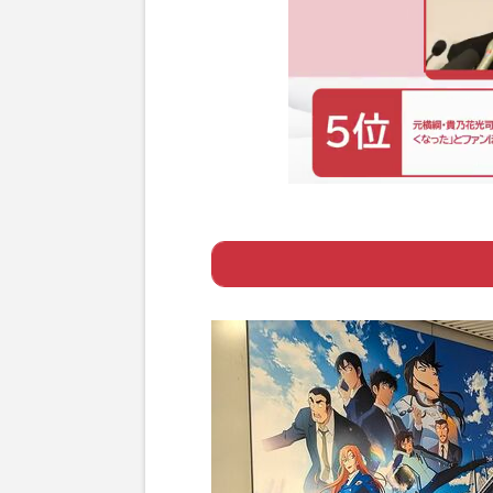
Page 1
ー 平日の興収が