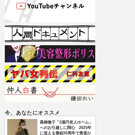
今、あなたにオススメ
黒柳徹子「2億円老人ホーム」
へのお引越しに関心 2025年
に迎える番組50周年で勇退か