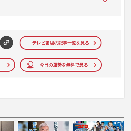
』は、2015年（平成27年）1月に開設された主婦と生活社が運
性PRIME』編集者が担当する連載陣の執筆記事を配信するほ
された記事から、インターネット利用者層にとって特に関心の
て配信しています！
テレビ番組の記事一覧を見る
今日の運勢を無料で見る