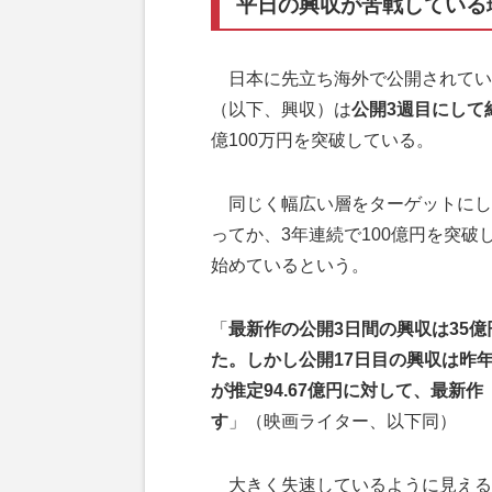
平日の興収が苦戦している
日本に先立ち海外で公開されてい
（以下、興収）は
公開3週目にして約
億100万円を突破している。
同じく幅広い層をターゲットにし
ってか、3年連続で100億円を突
始めているという。
「
最新作の公開3日間の興収は35億
た。しかし公開17日目の興収は昨
が推定94.67億円に対して、最新
す
」（映画ライター、以下同）
大きく失速しているように見える