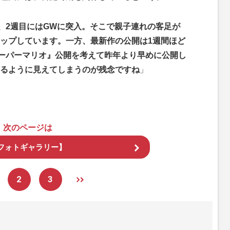
で、2週目にはGWに突入。そこで親子連れの客足が
ップしています。一方、最新作の公開は1週間ほど
スーパーマリオ』公開を考えて昨年より早めに公開し
るように見えてしまうのが残念ですね
」
次のページは
フォトギャラリー】
2
3