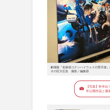
劇場版『名探偵コナンハイウェイの堕天使』
オの巨大広告 撮影／編集部
【写真】昨年比
年公開作品と最