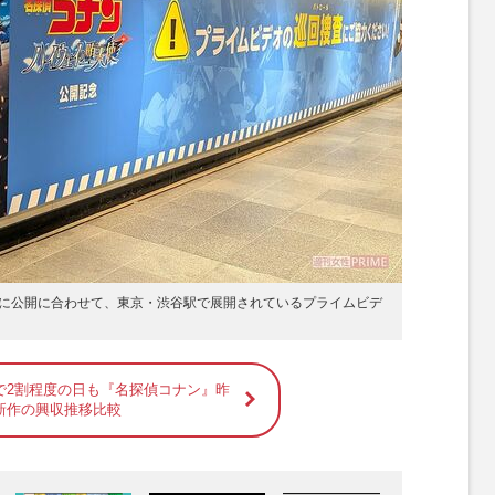
に公開に合わせて、東京・渋谷駅で展開されているプライムビデ
で2割程度の日も『名探偵コナン』昨
新作の興収推移比較