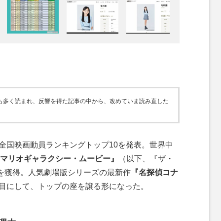
っとも多く読まれ、反響を得た記事の中から、改めていま読み直した
の全国映画動員ランキングトップ10を発表。世界中
マリオギャラクシー・ムービー』
（以下、『ザ・
を獲得。人気劇場版シリーズの最新作
『名探偵コナ
週目にして、トップの座を譲る形になった。