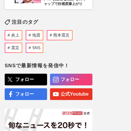
ャップで好感度爆上がり
注目のタグ
炎上
地震
熊本震災
震災
SNS
SNSで最新情報を発信中！
フォロー
フォロー
フォロー
公式Youtube