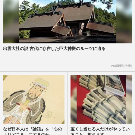
出雲大社の謎 古代に存在した巨大神殿のルーツに迫る
PR(國學院大學)
なぜ日本人は『論語』を「心の
宝くじ当たる人だけがやってい
よりどころ」にするのか
ること、教えます