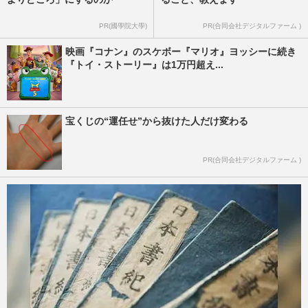
PR(國學院大學)
PR(合同会社デジタルファーム )
映画『コナン』のスケボー『マリオ』ヨッシーに続き
『トイ・ストーリー』は1万円超え...
宝くじの“運任せ”から抜けた人だけ変わる
PR(合同会社デジタルファーム )