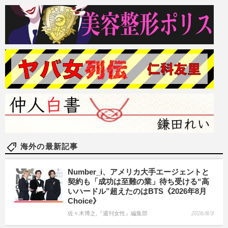
海外の最新記事
Number_i、アメリカ大手エージェントと
契約も「成功は至難の業」待ち受ける“高
いハードル”超えたのはBTS《2026年8月
Choice》
佐々木博之,『週刊女性』編集部
2026/8/3