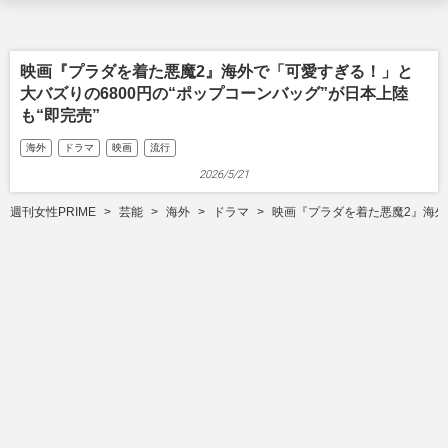
映画『プラダを着た悪魔2』海外で「可愛すぎる！」と
大バズりの6800円の“ポップコーンバッグ”が日本上陸
も“即完売”
海外
ドラマ
映画
流行
2026/5/21
週刊女性PRIME
芸能
海外
ドラマ
映画『プラダを着た悪魔2』海外