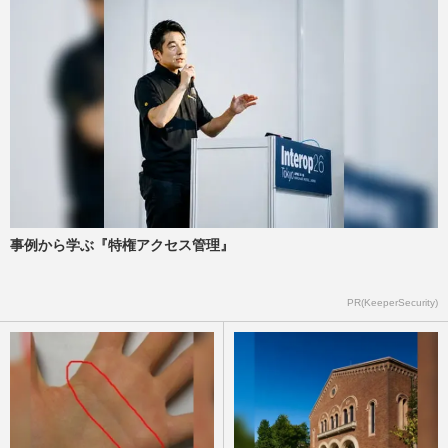
事例から学ぶ『特権アクセス管理』
PR(KeeperSecurity)