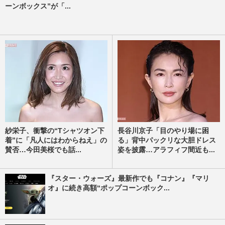
ーンボックス”が「...
紗栄子、衝撃の“Tシャツオン下
長谷川京子「目のやり場に困
着”に「凡人にはわからねえ」の
る」背中パックリな大胆ドレス
賛否…今田美桜でも話...
姿を披露…アラフィフ間近も...
『スター・ウォーズ』最新作でも『コナン』『マリ
オ』に続き高額“ポップコーンボック...