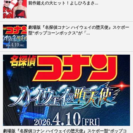
前作超えの大ヒット！よしひろまさ...
劇場版『名探偵コナン ハイウェイの堕天使』スケボー
型“ポップコーンボックス”が「...
劇場版『名探偵コナン ハイウェイの堕天使』スケボー型“ポップコ