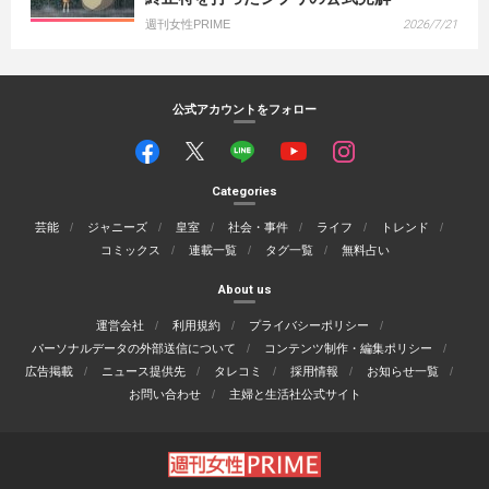
週刊女性PRIME
2026/7/21
公式アカウントをフォロー
Categories
芸能
ジャニーズ
皇室
社会・事件
ライフ
トレンド
コミックス
連載一覧
タグ一覧
無料占い
About us
運営会社
利用規約
プライバシーポリシー
パーソナルデータの外部送信について
コンテンツ制作・編集ポリシー
広告掲載
ニュース提供先
タレコミ
採用情報
お知らせ一覧
お問い合わせ
主婦と生活社公式サイト