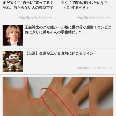
まだ宝くじ“適当に”買ってる？
宝くじで貯金増やしたいなら
それ、当たらない人の典型です
「〇〇するべき」
PR(合同会社デジタルファーム )
PR(合同会社デジタルファーム )
玉森裕太のクセ強シール帳に世の母が感謝！コンビニ
おにぎりに浜ちゃんの学生時代、“...
【当選】金運が上がる直前に起こるサイン
PR(合同会社デジタルファーム )