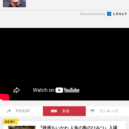
Recommended by
PICKUP
新着
ランキング
『映画ちいかわ 人魚の島のひみつ』入場