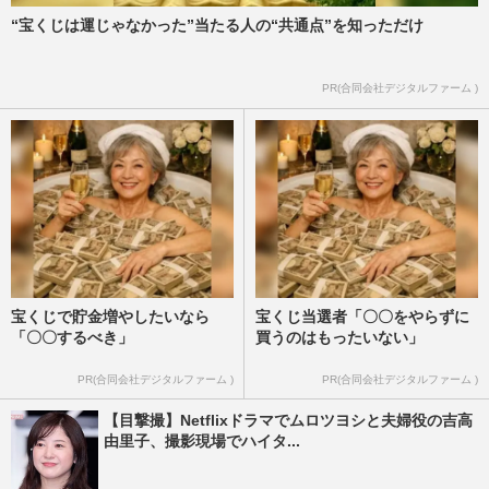
“宝くじは運じゃなかった”当たる人の“共通点”を知っただけ
PR(合同会社デジタルファーム )
宝くじで貯金増やしたいなら
宝くじ当選者「〇〇をやらずに
「〇〇するべき」
買うのはもったいない」
PR(合同会社デジタルファーム )
PR(合同会社デジタルファーム )
【目撃撮】Netflixドラマでムロツヨシと夫婦役の吉高
由里子、撮影現場でハイタ...