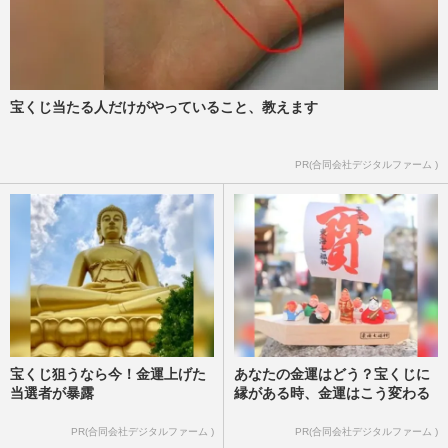
宝くじ当たる人だけがやっていること、教えます
PR(合同会社デジタルファーム )
宝くじ狙うなら今！金運上げた
あなたの金運はどう？宝くじに
当選者が暴露
縁がある時、金運はこう変わる
PR(合同会社デジタルファーム )
PR(合同会社デジタルファーム )