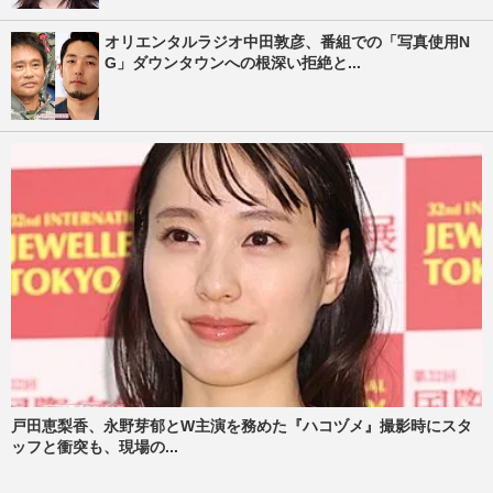
オリエンタルラジオ中田敦彦、番組での「写真使用N
G」ダウンタウンへの根深い拒絶と...
戸田恵梨香、永野芽郁とW主演を務めた『ハコヅメ』撮影時にスタ
ッフと衝突も、現場の...