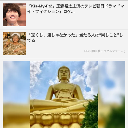
『Kis-My-Ft2』玉森裕太主演のテレビ朝日ドラマ『マ
イ・フィクション』ロケ...
「宝くじ、運じゃなかった」当たる人は“同じこと”し
てる
PR(合同会社デジタルファーム )