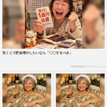
宝くじで貯金増やしたいなら「〇〇するべき」
PR(合同会社デジタルファーム )