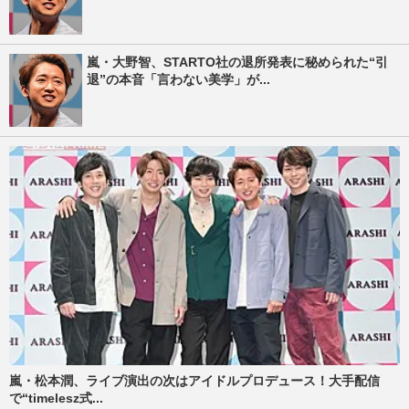
嵐・大野智、STARTO社の退所発表に秘められた“引
退”の本音「言わない美学」が...
嵐・松本潤、ライブ演出の次はアイドルプロデュース！大手配信
で“timelesz式...