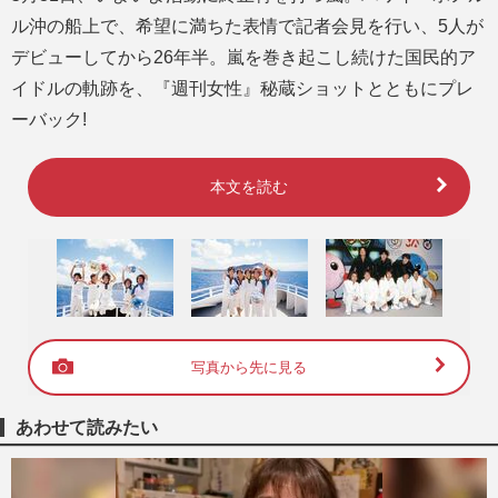
ル沖の船上で、希望に満ちた表情で記者会見を行い、5人が
デビューしてから26年半。嵐を巻き起こし続けた国民的ア
イドルの軌跡を、『週刊女性』秘蔵ショットとともにプレ
ーバック!
本文を読む
写真から先に見る
あわせて読みたい