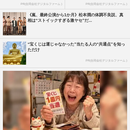
PR(合同会社デジタルファーム )
PR(合同会社デジタルファーム )
《嵐、最終公演から1か月》松本潤の体調不良説、真
相は“ストイックすぎる激ヤセ”だ...
“宝くじは運じゃなかった”当たる人の“共通点”を知っ
ただけ
PR(合同会社デジタルファーム )