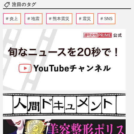
注目のタグ
炎上
地震
熊本震災
震災
SNS