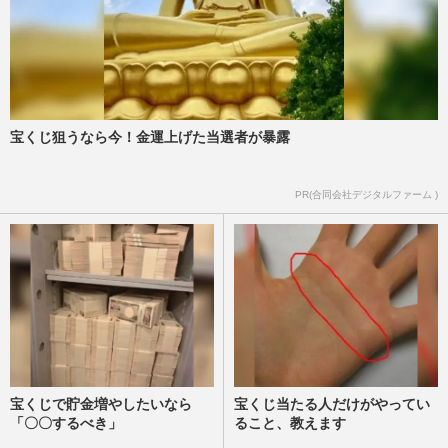
宝くじ狙うなら今！金運上げた当選者が暴露
PR(合同会社デジタルファーム )
宝くじで貯金増やしたいなら
宝くじ当たる人だけがやってい
「〇〇するべき」
ること、教えます