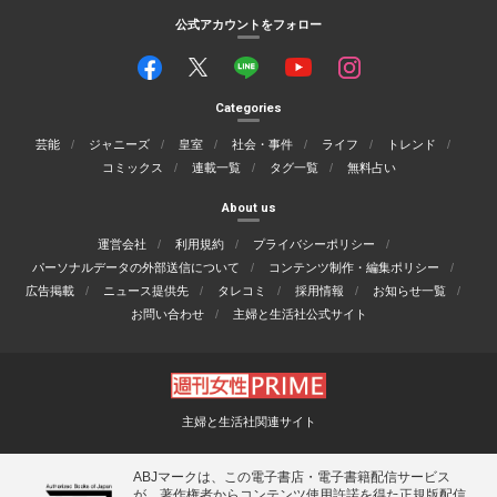
公式アカウントをフォロー
Categories
芸能
ジャニーズ
皇室
社会・事件
ライフ
トレンド
コミックス
連載一覧
タグ一覧
無料占い
About us
運営会社
利用規約
プライバシーポリシー
パーソナルデータの外部送信について
コンテンツ制作・編集ポリシー
広告掲載
ニュース提供先
タレコミ
採用情報
お知らせ一覧
お問い合わせ
主婦と生活社公式サイト
主婦と生活社関連サイト
ABJマークは、この電子書店・電子書籍配信サービス
が、著作権者からコンテンツ使用許諾を得た正規版配信