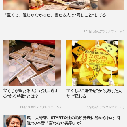
「宝くじ、運じゃなかった」当たる人は“同じこと”してる
PR(合同会社デジタルファーム )
宝くじが当たる人にだけ共通す
宝くじの“運任せ”から抜けた人
る“ある特徴”とは？
だけ変わる
PR(合同会社デジタルファーム )
PR(合同会社デジタルファーム )
嵐・大野智、STARTO社の退所発表に秘められた“引
退”の本音「言わない美学」が...