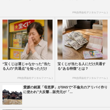
PR(合同会社デジタルファーム )
“宝くじは運じゃなかった”当た
宝くじが当たる人にだけ共通す
る人の“共通点”を知っただけ
る“ある特徴”とは？
PR(合同会社デジタルファーム )
PR(合同会社デジタルファーム )
愛媛の銘菓「母恵夢」がSNSで“不倫夫のアリバイ作り
に使われ”大反響…販売元が「...