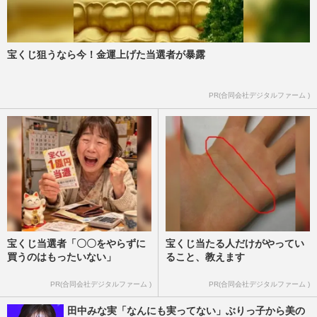
宝くじ狙うなら今！金運上げた当選者が暴露
PR(合同会社デジタルファーム )
宝くじ当選者「〇〇をやらずに
宝くじ当たる人だけがやってい
買うのはもったいない」
ること、教えます
PR(合同会社デジタルファーム )
PR(合同会社デジタルファーム )
田中みな実「なんにも実ってない」ぶりっ子から美の