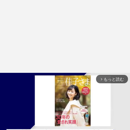
もっと読む
arrow_forward_ios