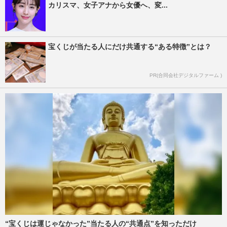
カリスマ、女子アナから女優へ、変...
宝くじが当たる人にだけ共通する“ある特徴”とは？
PR(合同会社デジタルファーム )
“宝くじは運じゃなかった”当たる人の“共通点”を知っただけ