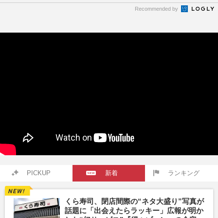
Recommended by
PICKUP
新着
ランキング
くら寿司、閉店間際の“ネタ大盛り”写真が
話題に「出会えたらラッキー」広報が明か