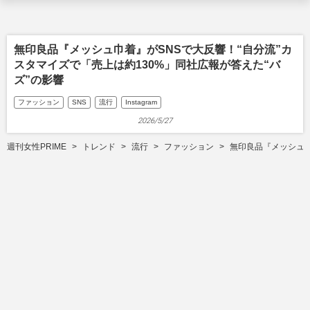
無印良品『メッシュ巾着』がSNSで大反響！“自分流”カ
スタマイズで「売上は約130%」同社広報が答えた“バ
ズ”の影響
ファッション
SNS
流行
Instagram
2026/5/27
週刊女性PRIME
トレンド
流行
ファッション
無印良品『メッシュ巾