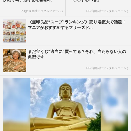
PR(合同会社デジタルファーム )
PR(合同会社デジタルファーム )
《無印良品“スープ”ランキング》売り場拡大で話題！
マニアがおすすめするフリーズド...
まだ宝くじ“適当に”買ってる？それ、当たらない人の
典型です
PR(合同会社デジタルファーム )