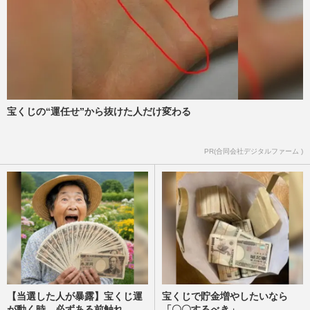
宝くじの“運任せ”から抜けた人だけ変わる
PR(合同会社デジタルファーム )
【当選した人が暴露】宝くじ運
宝くじで貯金増やしたいなら
が動く時、必ずある前触れ
「〇〇するべき」