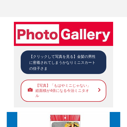
【クリックして写真を見る】金髪の男性
に密着されてしまうかなりミニスカート
の佳子さま
【写真】「もはやミニじゃない」
総面積が4倍になる今治ミニタオ
ル