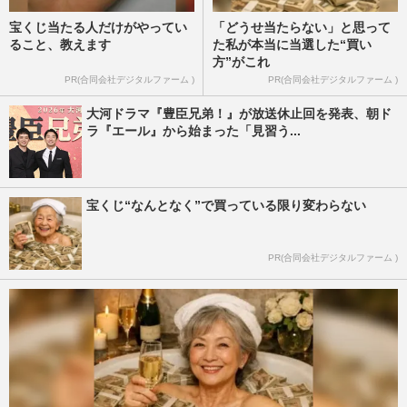
宝くじ当たる人だけがやってい
「どうせ当たらない」と思って
ること、教えます
た私が本当に当選した“買い
方”がこれ
PR(合同会社デジタルファーム )
PR(合同会社デジタルファーム )
大河ドラマ『豊臣兄弟！』が放送休止回を発表、朝ド
ラ『エール』から始まった「見習う...
宝くじ“なんとなく”で買っている限り変わらない
PR(合同会社デジタルファーム )