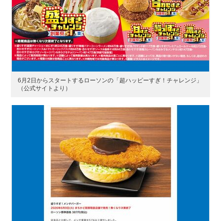
6月2日からスタートするローソンの「超ハッピーすぎ！チャレンジ」
（公式サイトより）