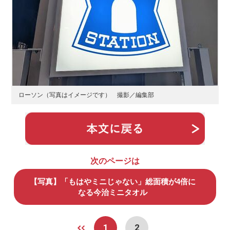
ローソン（写真はイメージです） 撮影／編集部
次のページは
【写真】「もはやミニじゃない」総面積が4倍に
なる今治ミニタオル
1
2