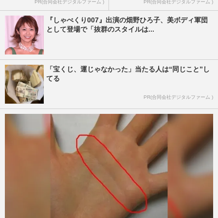
PR(合同会社デジタルファーム )
PR(合同会社デジタルファーム )
『しゃべくり007』出演の畑野ひろ子、美ボディ軍団
として登場で「抜群のスタイルは...
「宝くじ、運じゃなかった」当たる人は“同じこと”し
てる
PR(合同会社デジタルファーム )