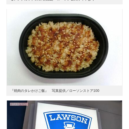
『焼肉のタレかけご飯』 写真提供／ローソンストア100