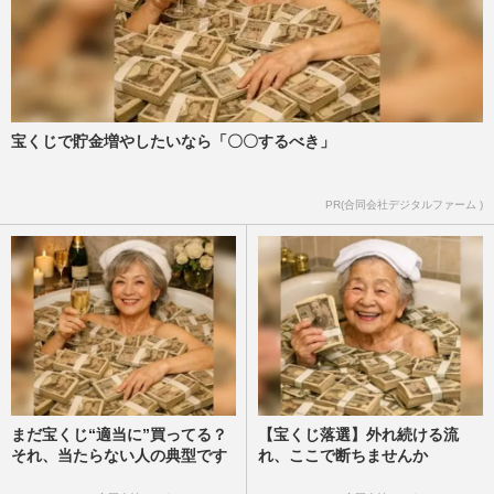
宝くじで貯金増やしたいなら「〇〇するべき」
PR(合同会社デジタルファーム )
まだ宝くじ“適当に”買ってる？
【宝くじ落選】外れ続ける流
それ、当たらない人の典型です
れ、ここで断ちませんか