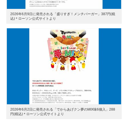
2026年6月9日に発売される「盛りすぎ！メンチバーガー」387円(税
込)＊ローソン公式サイトより
2026年6月2日に発売される「でからあげクン夢のMIX味6個入」288
円(税込)＊ローソン公式サイトより