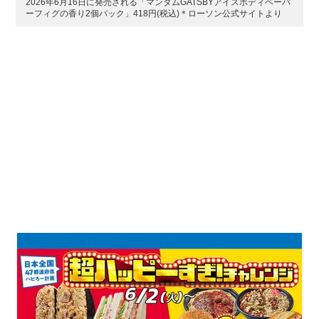
2026年6月16日に発売される「マンダムGATSBYアイスボディペーパ
ーフィグの香り2個パック」418円(税込)＊ローソン公式サイトより