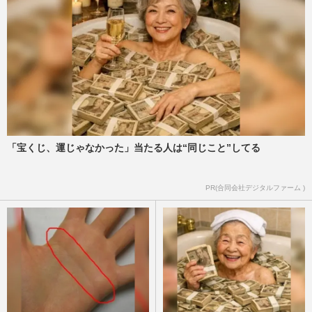
「宝くじ、運じゃなかった」当たる人は“同じこと”してる
PR(合同会社デジタルファーム )