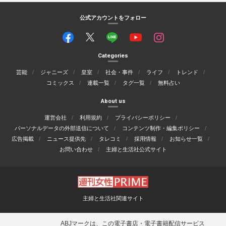
公式アカウントをフォロー
Categories
芸能
ジャニーズ
皇室
社会・事件
ライフ
トレンド
コミックス
連載一覧
タグ一覧
無料占い
About us
運営会社
利用規約
プライバシーポリシー
パーソナルデータの外部送信について
コンテンツ制作・編集ポリシー
広告掲載
ニュース提供先
タレコミ
採用情報
お知らせ一覧
お問い合わせ
主婦と生活社公式サイト
主婦と生活社関連サイト
ABJマークは、この電子書店・電子書籍配信サービス