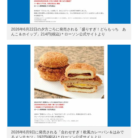
2026年6月22日の夕方ごろに発売される「盛りすぎ！どらもっち あ
んこ＆ホイップ」214円(税込)＊ローソン公式サイトより
2026年6月9日に発売される「合わせすぎ！欧風カレーパン＆はみで
るメンチカツ」192円(税込)＊ローソン公式サイトより