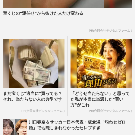
宝くじの“運任せ”から抜けた人だけ変わる
PR(合同会社デジタルファーム )
まだ宝くじ“適当に”買ってる？
「どうせ当たらない」と思って
それ、当たらない人の典型です
た私が本当に当選した“買い
方”がこれ
PR(合同会社デジタルファーム )
PR(合同会社デジタルファーム )
川口春奈＆サッカー日本代表・板倉滉「匂わせゼロ
婚」でも隠しきれなかったセレブすぎ...