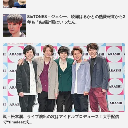
SixTONES・ジェシー、綾瀬はるかとの熱愛報道から2
年も「結婚計画はいったん...
嵐・松本潤、ライブ演出の次はアイドルプロデュース！大手配信
で“timelesz式...