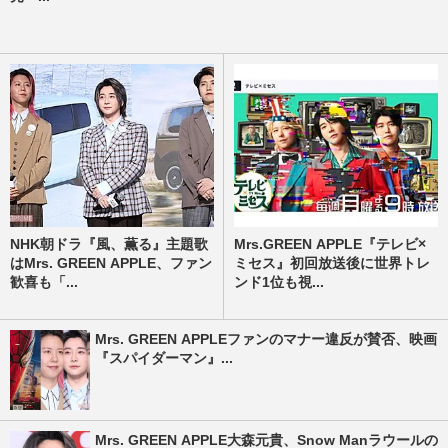
NHK朝ドラ『風、薫る』主題歌
Mrs.GREEN APPLE『テレビ×
はMrs. GREEN APPLE、ファン
ミセス』初回放送後に世界トレ
歓喜も「...
ンド1位も視...
Mrs. GREEN APPLEファンのマナー違反が賛否、映画
『スパイダーマン』...
Mrs. GREEN APPLE大森元貴、Snow Manラウールの