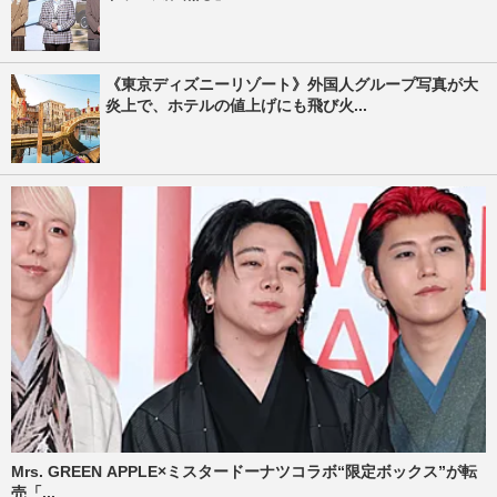
《東京ディズニーリゾート》外国人グループ写真が大
炎上で、ホテルの値上げにも飛び火...
Mrs. GREEN APPLE×ミスタードーナツコラボ“限定ボックス”が転
売「...