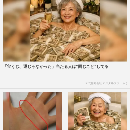
「宝くじ、運じゃなかった」当たる人は“同じこと”してる
PR(合同会社デジタルファーム )