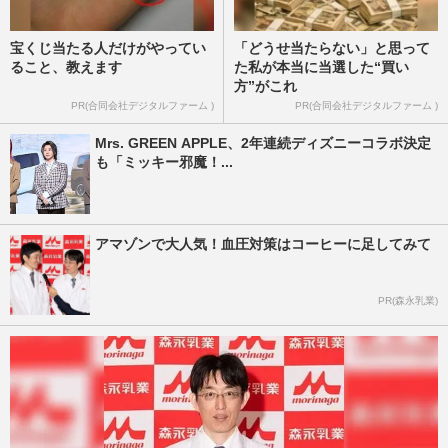
宝くじ当たる人だけがやってい
「どうせ当たらない」と思って
ること、教えます
た私が本当に当選した“買い
方”がこれ
PR(合同会社デジタルファーム )
PR(合同会社デジタルファーム )
Mrs. GREEN APPLE、2年連続ディズニーコラボ決定
も「ミッキー邪魔！...
アマゾンで大人気！血圧対策はコーヒーに足してみて
PR(森永乳業)