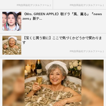
PR(合同会社デジタルファーム )
PR(合同会社デジタルファーム )
《Mrs. GREEN APPLE》朝ドラ『風、薫る』『news
zero』新テ...
【宝くじ買う前に】ここで気づくかどうかで変わりま
す
PR(合同会社デジタルファーム )