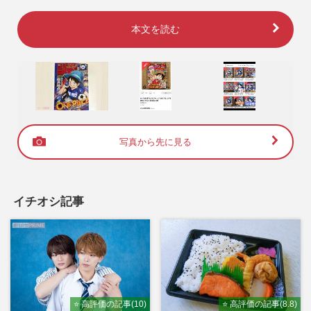
本文を読む
写真から先に見る
イチオシ記事
⭐ 高評価の記事(10)
⭐ 高評価の記事(8.8)