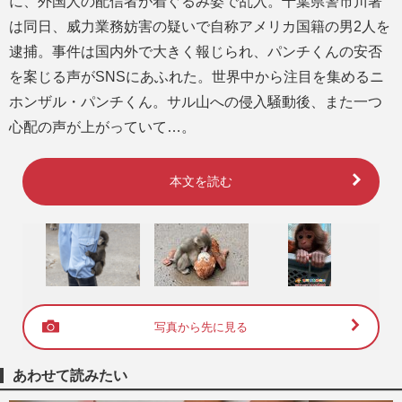
に、外国人の配信者が着ぐるみ姿で乱入。千葉県警市川署
は同日、威力業務妨害の疑いで自称アメリカ国籍の男2人を
逮捕。事件は国内外で大きく報じられ、パンチくんの安否
を案じる声がSNSにあふれた。世界中から注目を集めるニ
ホンザル・パンチくん。サル山への侵入騒動後、また一つ
心配の声が上がっていて…。
本文を読む
写真から先に見る
あわせて読みたい