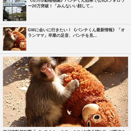
《市川市動植物園》パンチくん効果で公式Xフォロワ
ー20万突破！「みんないい顔して...
GWに会いに行きたい！《パンチくん最新情報》「オ
ランママ」卒業の足音、パンチを見...