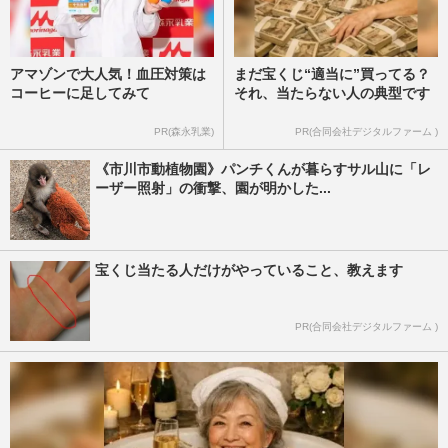
アマゾンで大人気！血圧対策は
まだ宝くじ“適当に”買ってる？
コーヒーに足してみて
それ、当たらない人の典型です
PR(森永乳業)
PR(合同会社デジタルファーム )
《市川市動植物園》パンチくんが暮らすサル山に「レ
ーザー照射」の衝撃、園が明かした...
宝くじ当たる人だけがやっていること、教えます
PR(合同会社デジタルファーム )