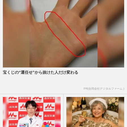
宝くじの“運任せ”から抜けた人だけ変わる
PR(合同会社デジタルファーム )