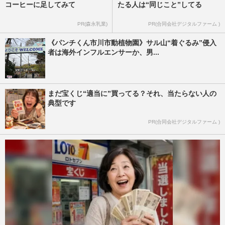
コーヒーに足してみて
たる人は“同じこと”してる
PR(森永乳業)
PR(合同会社デジタルファーム )
《パンチくん市川市動植物園》サル山“着ぐるみ”侵入
者は海外インフルエンサーか、男...
まだ宝くじ“適当に”買ってる？それ、当たらない人の
典型です
PR(合同会社デジタルファーム )