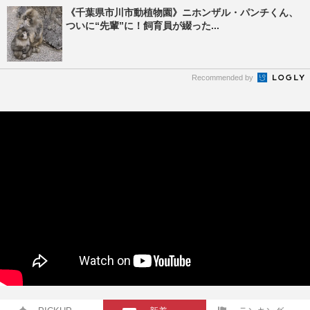
《千葉県市川市動植物園》ニホンザル・パンチくん、
ついに“先輩”に！飼育員が綴った...
Recommended by