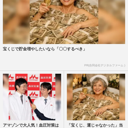
宝くじで貯金増やしたいなら「〇〇するべき」
PR(合同会社デジタルファーム )
アマゾンで大人気！血圧対策は
「宝くじ、運じゃなかった」当