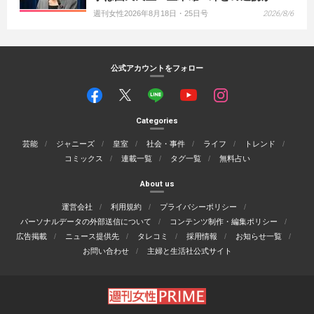
週刊女性2026年8月18日・25日号
2026/8/6
公式アカウントをフォロー
Categories
芸能
ジャニーズ
皇室
社会・事件
ライフ
トレンド
コミックス
連載一覧
タグ一覧
無料占い
About us
運営会社
利用規約
プライバシーポリシー
パーソナルデータの外部送信について
コンテンツ制作・編集ポリシー
広告掲載
ニュース提供先
タレコミ
採用情報
お知らせ一覧
お問い合わせ
主婦と生活社公式サイト