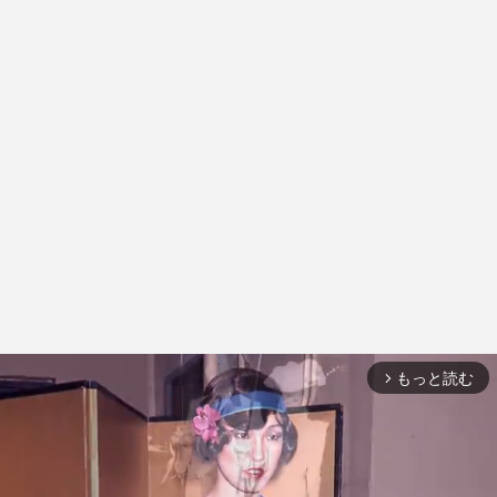
もっと読む
arrow_forward_ios