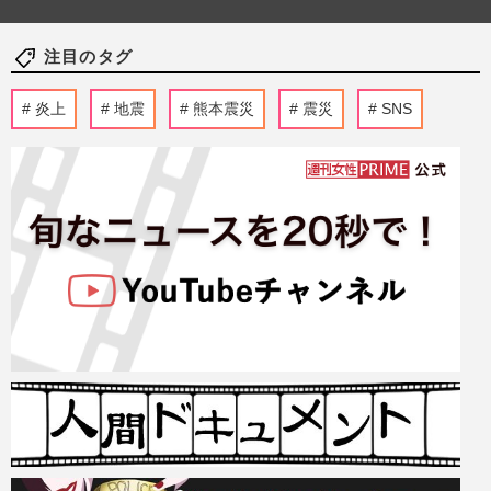
注目のタグ
炎上
地震
熊本震災
震災
SNS