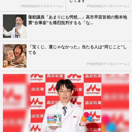
してます
PR(合同会社デジタルファーム )
PR(合同会社デジタルファーム )
蓮舫議員「あまりにも愕然…」高市早苗首相の熊本地
震“合掌姿”を痛烈批判するも「な...
「宝くじ、運じゃなかった」当たる人は“同じこと”し
てる
PR(合同会社デジタルファーム )