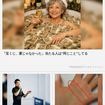
「宝くじ、運じゃなかった」当たる人は“同じこと”してる
PR(合同会社デジタルファーム )