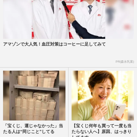
アマゾンで大人気！血圧対策はコーヒーに足してみて
PR(森永乳業)
「宝くじ、運じゃなかった」当
【宝くじ何年も買って一度も当
たる人は“同じこと”してる
たらない人へ】原因、はっきり