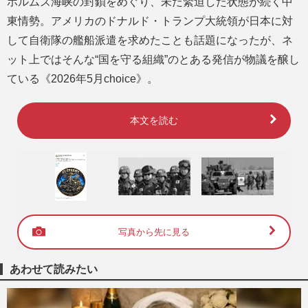
ホルムズ海峡の封鎖をめぐり、未だ緊迫した状態が続く中
東情勢。アメリカのドナルド・トランプ大統領が日本に対
して自衛隊の艦船派遣を求めたことも話題になったが、ネ
ット上ではそんな“国を守る組織”のとある発信が物議を醸し
ている《2026年5月choice》。
本文を読む
写真から先に見る
あわせて読みたい