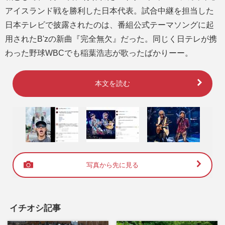
アイスランド戦を勝利した日本代表。試合中継を担当した
日本テレビで披露されたのは、番組公式テーマソングに起
用されたB'zの新曲『完全無欠』だった。同じく日テレが携
わった野球WBCでも稲葉浩志が歌ったばかりーー。
本文を読む
写真から先に見る
イチオシ記事