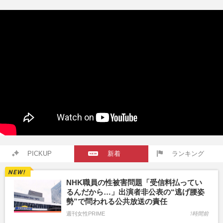
PICKUP
新着
ランキング
NHK職員の性被害問題「受信料払ってい
るんだから…」出演者非公表の“逃げ腰姿
勢”で問われる公共放送の責任
週刊女性PRIME
1時間前