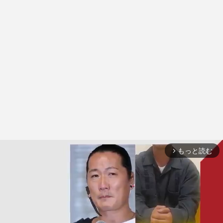
もっと読む
arrow_forward_ios