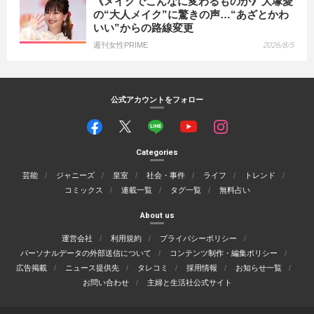
《メイクでこんなに変わるものか》大塚愛
の“大人メイク”に驚きの声…“あざとかわ
いい”からの路線変更
週刊女性PRIME
2026/8/5
公式アカウントをフォロー
Categories
芸能
ジャニーズ
皇室
社会・事件
ライフ
トレンド
コミックス
連載一覧
タグ一覧
無料占い
About us
運営会社
利用規約
プライバシーポリシー
パーソナルデータの外部送信について
コンテンツ制作・編集ポリシー
広告掲載
ニュース提供先
タレコミ
採用情報
お知らせ一覧
お問い合わせ
主婦と生活社公式サイト