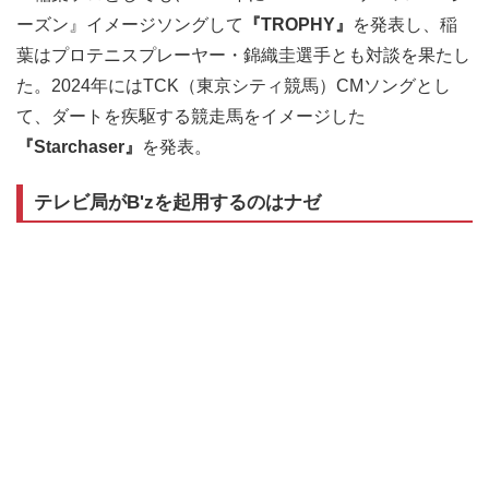
ーズン』イメージソングして
『TROPHY』
を発表し、稲
葉はプロテニスプレーヤー・錦織圭選手とも対談を果たし
た。2024年にはTCK（東京シティ競馬）CMソングとし
て、ダートを疾駆する競走馬をイメージした
『Starchaser』
を発表。
テレビ局がB'zを起用するのはナゼ