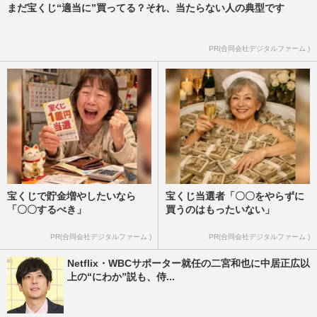
まだ宝くじ“適当に”買ってる？それ、当たらない人の典型です
PR(合同会社デジタルファーム )
宝くじで貯金増やしたいなら
宝くじ当選者「〇〇をやらずに
「〇〇するべき」
買うのはもったいない」
PR(合同会社デジタルファーム )
PR(合同会社デジタルファーム )
Netflix・WBCサポーター就任の二宮和也に中居正広以
上の“にわか”説も、侍...