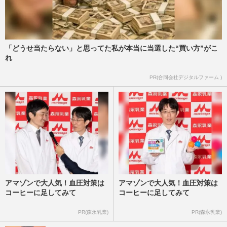
「どうせ当たらない」と思ってた私が本当に当選した“買い方”がこ
れ
PR(合同会社デジタルファーム )
アマゾンで大人気！血圧対策は
アマゾンで大人気！血圧対策は
コーヒーに足してみて
コーヒーに足してみて
PR(森永乳業)
PR(森永乳業)