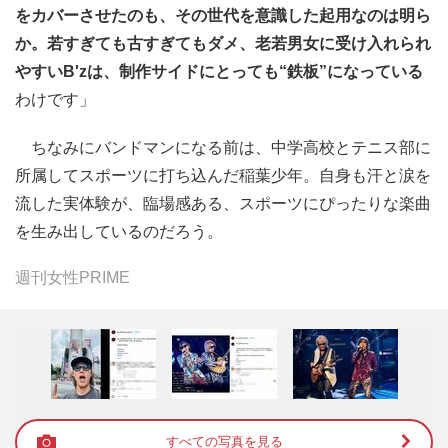
をカバーさせたのも、その世代を意識した起用なのは明ら
か。若すぎても古すぎてもダメ、老若男女に受け入れられ
やすいB'zは、制作サイドにとっても“鉄板”になっている
わけです」
ちなみにバンドマンになる前は、中学高校とテニス部に
所属してスポーツに打ち込んだ稲葉少年。自身も汗と涙を
流した実体験が、臨場感ある、スポーツにぴったりな楽曲
を生み出しているのだろう。
週刊女性PRIME
すべての写真を見る