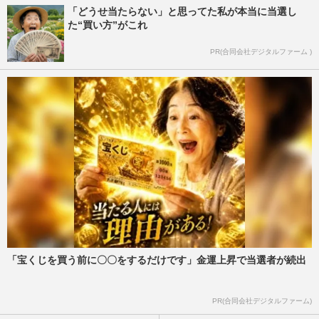
「どうせ当たらない」と思ってた私が本当に当選し
た“買い方”がこれ
PR(合同会社デジタルファーム )
「宝くじを買う前に〇〇をするだけです」金運上昇で当選者が続出
PR(合同会社デジタルファーム)