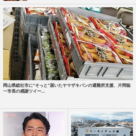
岡山県総社市に“そっと”届いたヤマザキパンの避難所支援、片岡聡
一市長の感謝ツイー...