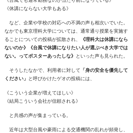
《台風でも通常勤務なのが当たり前になっている》
《休講にならない大学もある》
など、企業や学校の対応への不満の声も相次いでいた。
なかでも東京理科大学については、通常通り授業を実施す
ることについての投稿が拡散され、
《理科大は休講になら
ないのか》《台風で休講になりたい人が選ぶべき大学では
ない。ってポスターあったしな》
といった声も見られた。
そうしたなかで、利用者に対して
「身の安全を優先して
ください」
と呼びかけたゲオの投稿には、
《こういう企業が増えてほしい》
《結局こういう会社が信頼される》
と共感の声が集まっている。
近年は大型台風や豪雨による交通機関の乱れが頻発し、