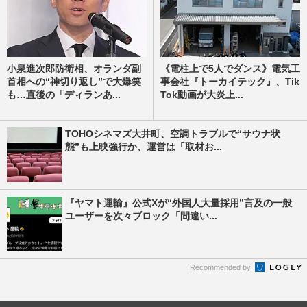
小泉進次郎防衛相、オランダ副
《電柱上で5人でダンス》電気工
首相への“神切り返し”で大爆笑
事会社『トーカイテック』、Tik
も…直後の「ディランあ...
Tok動画が大炎上...
TOHOシネマズ大井町、空調トラブルで“サウナ状
態”も上映強行か、運営は「取材お...
『ヤマト運輸』公式Xが“外国人大量採用”言及の一般
ユーザーを次々ブロック「間違い...
Recommended by