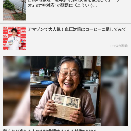
オ』の“神対応”が話題に《こういう...
アマゾンで大人気！血圧対策はコーヒーに足してみて
PR(森永乳業)