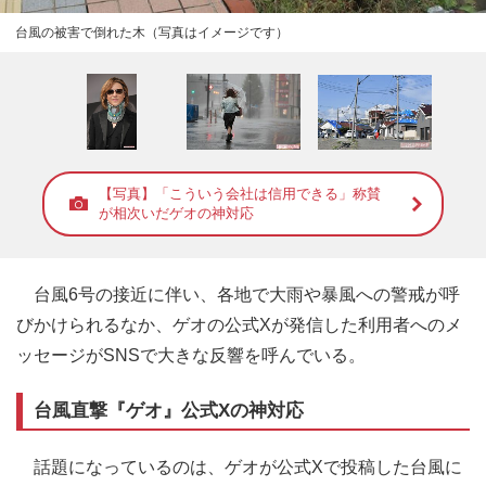
台風の被害で倒れた木（写真はイメージです）
【写真】「こういう会社は信用できる」称賛
が相次いだゲオの神対応
台風6号の接近に伴い、各地で大雨や暴風への警戒が呼
びかけられるなか、ゲオの公式Xが発信した利用者へのメ
ッセージがSNSで大きな反響を呼んでいる。
台風直撃『ゲオ』公式Xの神対応
話題になっているのは、ゲオが公式Xで投稿した台風に