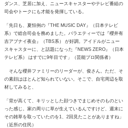
ダンス、芝居に加え、ニュースキャスターやテレビ番組の
司会やトークにも才能を発揮している。
「先日も、夏恒例の『THE MUSIC DAY』（日本テレビ
系）で総合司会を務めました。バラエティーでは『櫻井有
吉アブナイ夜会』（TBS系） が好調。アイドルがニュー
スキャスターに、と話題になった『NEWS ZERO』（日本
テレビ系） はすでに9年目です」（芸能プロ関係者）
そんな櫻井ファミリーのリーダーが、俊さん。ただ、そ
の素顔はほとんど知られていない。そこで、自宅周辺を取
材してみると、
「背が高くて、キリッとした顔つきでまじめそのものとい
った感じ。家の周りに草が生えているんですけど、週末に
その雑草を取っていたのを1、2回見たことがありますね」
（近所の住民）