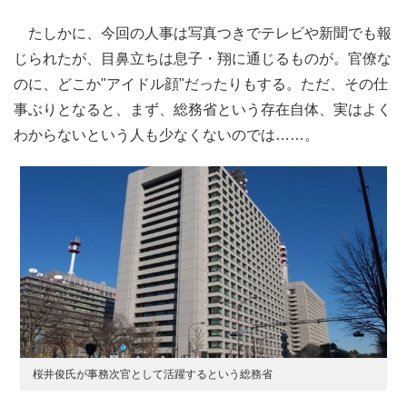
たしかに、今回の人事は写真つきでテレビや新聞でも報
じられたが、目鼻立ちは息子・翔に通じるものが。官僚な
のに、どこか"アイドル顔"だったりもする。ただ、その仕
事ぶりとなると、まず、総務省という存在自体、実はよく
わからないという人も少なくないのでは……。
桜井俊氏が事務次官として活躍するという総務省