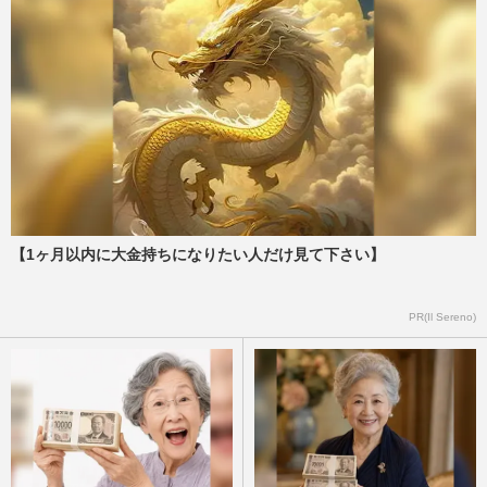
【1ヶ月以内に大金持ちになりたい人だけ見て下さい】
PR(Il Sereno)