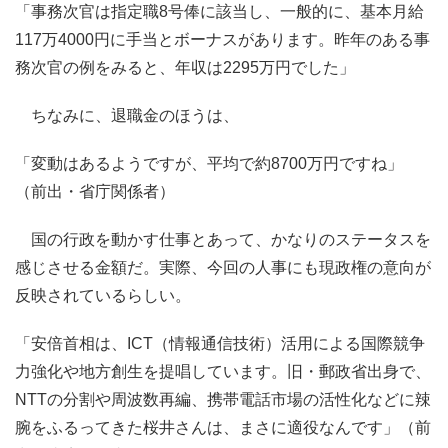
「事務次官は指定職8号俸に該当し、一般的に、基本月給
117万4000円に手当とボーナスがあります。昨年のある事
務次官の例をみると、年収は2295万円でした」
ちなみに、退職金のほうは、
「変動はあるようですが、平均で約8700万円ですね」
（前出・省庁関係者）
国の行政を動かす仕事とあって、かなりのステータスを
感じさせる金額だ。実際、今回の人事にも現政権の意向が
反映されているらしい。
「安倍首相は、ICT（情報通信技術）活用による国際競争
力強化や地方創生を提唱しています。旧・郵政省出身で、
NTTの分割や周波数再編、携帯電話市場の活性化などに辣
腕をふるってきた桜井さんは、まさに適役なんです」（前