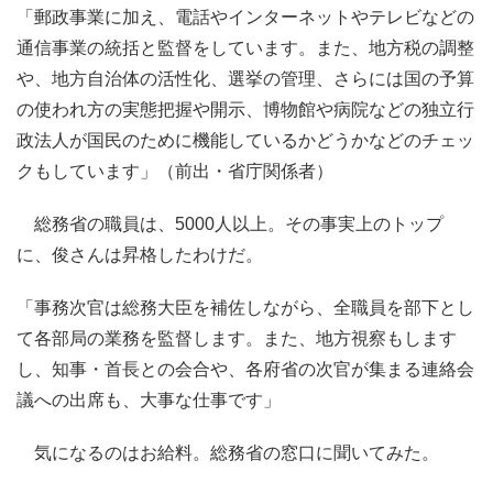
「郵政事業に加え、電話やインターネットやテレビなどの
通信事業の統括と監督をしています。また、地方税の調整
や、地方自治体の活性化、選挙の管理、さらには国の予算
の使われ方の実態把握や開示、博物館や病院などの独立行
政法人が国民のために機能しているかどうかなどのチェッ
クもしています」（前出・省庁関係者）
総務省の職員は、5000人以上。その事実上のトップ
に、俊さんは昇格したわけだ。
「事務次官は総務大臣を補佐しながら、全職員を部下とし
て各部局の業務を監督します。また、地方視察もします
し、知事・首長との会合や、各府省の次官が集まる連絡会
議への出席も、大事な仕事です」
気になるのはお給料。総務省の窓口に聞いてみた。