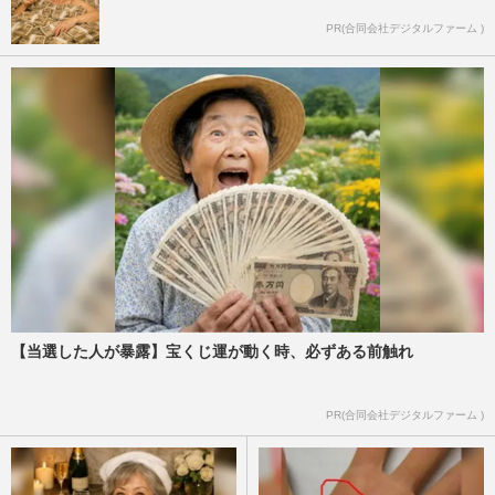
PR(合同会社デジタルファーム )
【当選した人が暴露】宝くじ運が動く時、必ずある前触れ
PR(合同会社デジタルファーム )