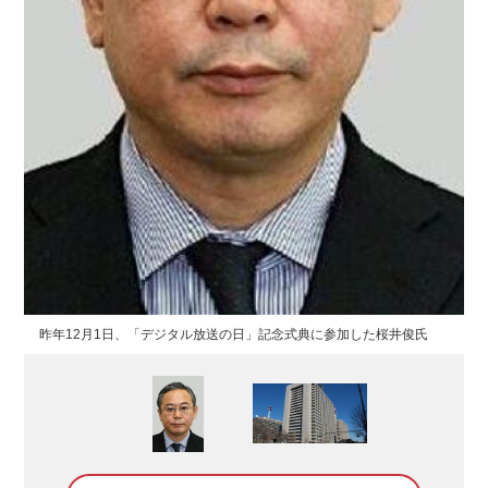
昨年12月1日、「デジタル放送の日」記念式典に参加した桜井俊氏