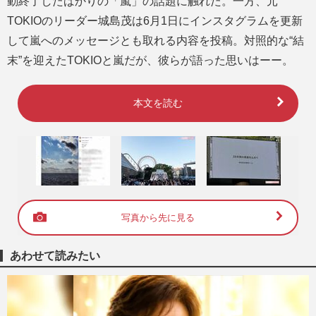
動終了したばかりの「嵐」の話題に触れた。一方、元
TOKIOのリーダー城島茂は6月1日にインスタグラムを更新
して嵐へのメッセージとも取れる内容を投稿。対照的な“結
末”を迎えたTOKIOと嵐だが、彼らが語った思いはーー。
本文を読む
写真から先に見る
あわせて読みたい