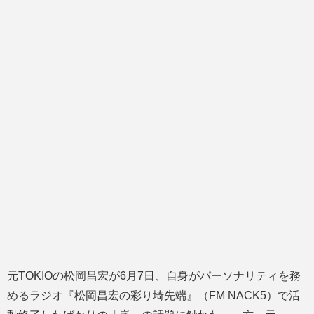
元TOKIOの松岡昌宏が6月7日、自身がパーソナリティを務
めるラジオ『松岡昌宏の彩り埼先端』（FM NACK5）で活