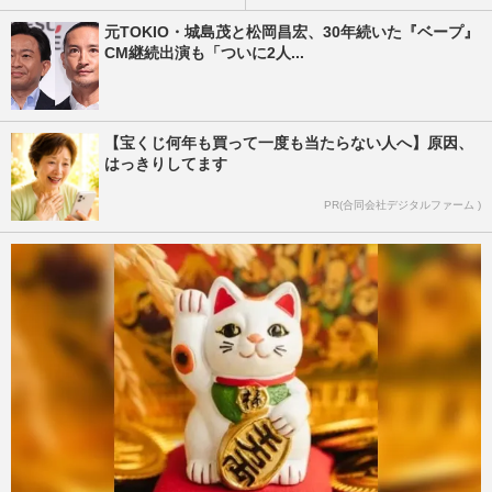
元TOKIO・城島茂と松岡昌宏、30年続いた『ベープ』
CM継続出演も「ついに2人...
【宝くじ何年も買って一度も当たらない人へ】原因、
はっきりしてます
PR(合同会社デジタルファーム )