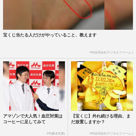
宝くじ当たる人だけがやっていること、教えます
PR(合同会社デジタルファーム )
アマゾンで大人気！血圧対策は
【宝くじ】外れ続ける理由、ま
コーヒーに足してみて
だ放置しますか？
PR(森永乳業)
PR(合同会社デジタルファーム )