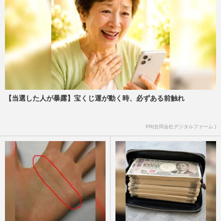
【当選した人が暴露】宝くじ運が動く時、必ずある前触れ
PR(合同会社デジタルファーム )