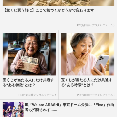
【宝くじ買う前に】ここで気づくかどうかで変わります
PR(合同会社デジタルファーム )
宝くじが当たる人にだけ共通す
宝くじが当たる人にだけ共通す
る“ある特徴”とは？
る“ある特徴”とは？
PR(合同会社デジタルファーム )
PR(合同会社デジタルファーム )
嵐『We are ARASHI』東京ドーム公演に『Five』作曲
者も招待されず…...