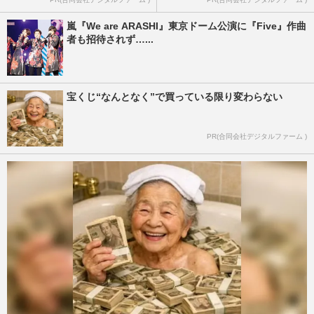
嵐『We are ARASHI』東京ドーム公演に『Five』作曲
者も招待されず…...
宝くじ“なんとなく”で買っている限り変わらない
PR(合同会社デジタルファーム )