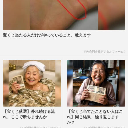
宝くじ当たる人だけがやっていること、教えます
PR(合同会社デジタルファーム )
【宝くじ落選】外れ続ける流
【宝くじ当てたことない人はこ
れ、ここで断ちませんか
れ】同じ結果、繰り返します
か？
PR(合同会社デジタルファーム )
PR(合同会社デジタルファーム )