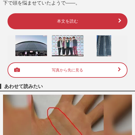
下で頭を悩ませていたようで――。
本文を読む
写真から先に見る
あわせて読みたい