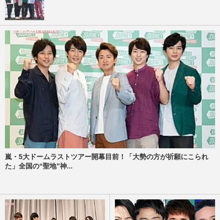
嵐・5大ドームラストツアー開幕目前！「大勢の方が祈願にこられ
た」全国の“聖地”神...