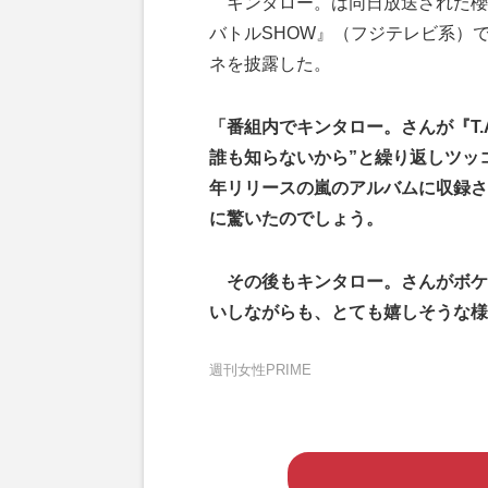
キンタロー。は同日放送された櫻井
バトルSHOW』（フジテレビ系）で
ネを披露した。
「番組内でキンタロー。さんが『T.A
誰も知らないから”と繰り返しツッ
年リリースの嵐のアルバムに収録さ
に驚いたのでしょう。
その後もキンタロー。さんがボケる
いしながらも、とても嬉しそうな様
週刊女性PRIME