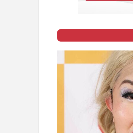
Page 1
ー 「2頭身の櫻
Page 2
ー 「リスペクト