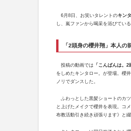
6月8日、お笑いタレントの
キン
し、嵐ファンから喝采を浴びている
「2頭身の櫻井翔」本人の
投稿の動画では
「こんばんは。2
をしめたキンタロー。が登場。櫻井翔
ノリでダンスした。
ふわっとした黒髪ショートのカツ
と上げたメイクで櫻井を表現。コメ
布教活動引き続き頑張ります》と綴