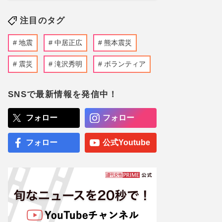
注目のタグ
地震
中居正広
熊本震災
震災
滝沢秀明
ボランティア
SNSで最新情報を発信中！
フォロー
フォロー
フォロー
公式Youtube