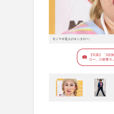
モノマネ芸人のキンタロー。
【写真】「2頭
ロー。の衝撃モ